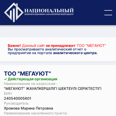
Важно!
Данный сайт
не принадлежит
ТОО "МЕГАУЮТ"
Вы просматриваете аналитический отчет о
предприятии на портале
аналитического центра
.
ТОО "МЕГАУЮТ"
✓ Действующая организация
Наименование на казахском :
"МЕГАУЮТ" ЖАУАПКЕРШІЛІГІ ШЕКТЕУЛІ СЕРІКТЕСТІГІ
БИН
240540005601
Руководитель
Хромова Марина Петровна
Наименование населенного пункта: