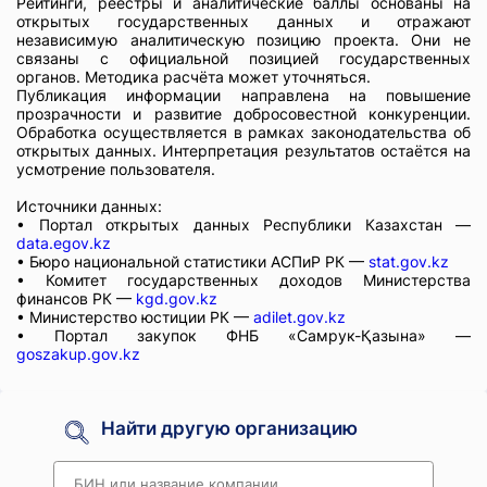
Рейтинги, реестры и аналитические баллы основаны на
открытых государственных данных и отражают
независимую аналитическую позицию проекта. Они не
связаны с официальной позицией государственных
органов. Методика расчёта может уточняться.
Публикация информации направлена на повышение
прозрачности и развитие добросовестной конкуренции.
Обработка осуществляется в рамках законодательства об
открытых данных. Интерпретация результатов остаётся на
усмотрение пользователя.
Источники данных:
• Портал открытых данных Республики Казахстан —
data.egov.kz
• Бюро национальной статистики АСПиР РК —
stat.gov.kz
• Комитет государственных доходов Министерства
финансов РК —
kgd.gov.kz
• Министерство юстиции РК —
adilet.gov.kz
• Портал закупок ФНБ «Самрук-Қазына» —
goszakup.gov.kz
Найти другую организацию