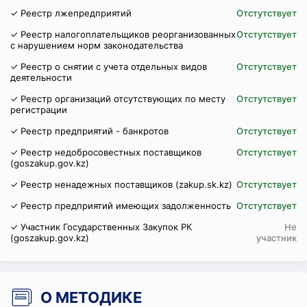
✓ Реестр лжепредприятий
Отстутствует
✓ Реестр налогоплательщиков реорганизованных
Отстутствует
с нарушением норм законодательства
✓ Реестр о снятии с учета отдельных видов
Отстутствует
деятельности
✓ Реестр организаций отсутствующих по месту
Отстутствует
регистрации
✓ Реестр предприятий - банкротов
Отстутствует
✓ Реестр недобросовестных поставщиков
Отстутствует
(goszakup.gov.kz)
✓ Реестр ненадежных поставщиков (zakup.sk.kz)
Отстутствует
✓ Реестр предприятий имеющих задолженность
Отстутствует
✓ Участник Государственных Закупок РК
Не
(goszakup.gov.kz)
участник
О МЕТОДИКЕ