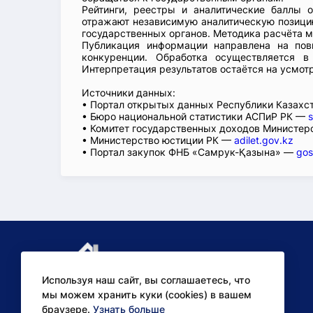
Рейтинги, реестры и аналитические баллы 
отражают независимую аналитическую позицию
государственных органов. Методика расчёта м
Публикация информации направлена на пов
конкуренции. Обработка осуществляется в
Интерпретация результатов остаётся на усмот
Источники данных:
• Портал открытых данных Республики Казах
• Бюро национальной статистики АСПиР РК —
s
• Комитет государственных доходов Министер
• Министерство юстиции РК —
adilet.gov.kz
• Портал закупок ФНБ «Самрук-Қазына» —
gos
Используя наш сайт, вы соглашаетесь, что
мы можем хранить куки (cookies) в вашем
браузере.
Узнать больше