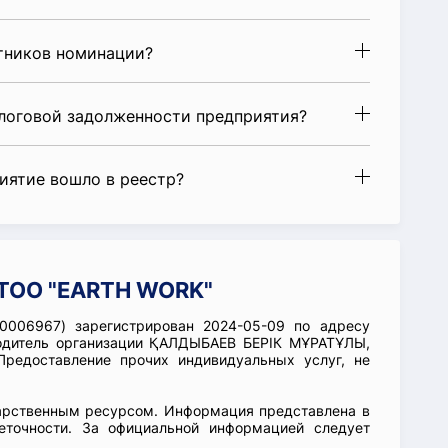
стников номинации?
алоговой задолженности предприятия?
риятие вошло в реестр?
 ТОО "EARTH WORK"
006967) зарегистрирован 2024-05-09 по адресу
водитель организации ҚАЛДЫБАЕВ БЕРІК МҰРАТҰЛЫ,
Предоставление прочих индивидуальных услуг, не
арственным ресурсом. Информация представлена в
еточности. За официальной информацией следует