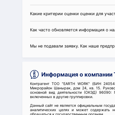
Какие критерии оценки оценки для уча
Как часто обновляется информация о н
Мы не подавали заявку. Как наше предп
Информация о компании
Контрагент ТОО "EARTH WORK" (БИН 240540
Микрорайон Шанырак, дом 24, кв. 15. Руко
основной вид деятельности (ОКЭД) 96090: 
включенных в другие группировки.
Данный сайт не является официальным госуд
аналитических целях и может содержать н
обращаться к государственным органам.