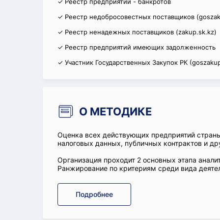
✓ Реестр предприятий - банкротов
✓ Реестр недобросовестных поставщиков (goszak
✓ Реестр ненадежных поставщиков (zakup.sk.kz)
✓ Реестр предприятий имеющих задолженность
✓ Участник Государственных Закупок РК (goszakup
О МЕТОДИКЕ
Оценка всех действующих предприятий стран
налоговых данных, публичных контрактов и др
Организация проходит 2 основных этапа аналит
Ранжирование по критериям среди вида деятел
Подробнее