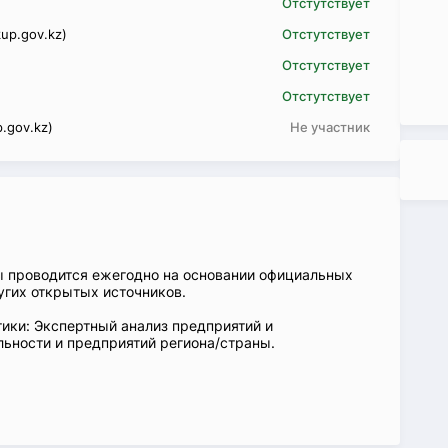
Отстутствует
up.gov.kz)
Отстутствует
Отстутствует
Отстутствует
.gov.kz)
Не участник
ы проводится ежегодно на основании официальных
угих открытых источников.
ики: Экспертный анализ предприятий и
ьности и предприятий региона/страны.