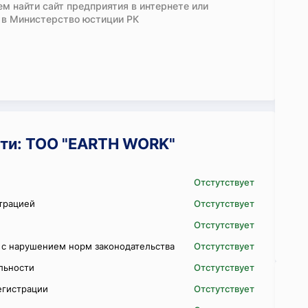
м найти сайт предприятия в интернете или
 в Министерство юстиции РК
ти: ТОО "EARTH WORK"
Отстутствует
трацией
Отстутствует
Отстутствует
 с нарушением норм законодательства
Отстутствует
ельности
Отстутствует
егистрации
Отстутствует