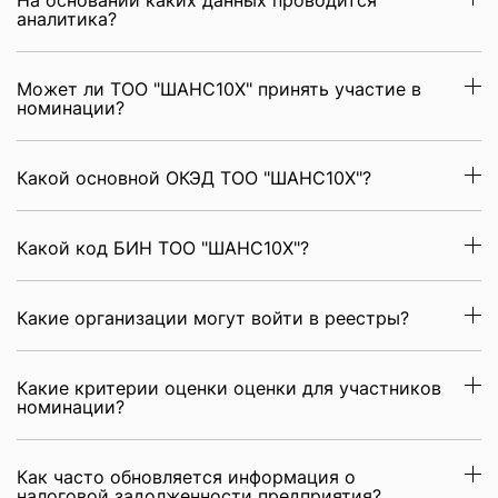
На основании каких данных проводится
аналитика?
Может ли ТОО "ШАНС10Х" принять участие в
номинации?
Какой основной ОКЭД ТОО "ШАНС10Х"?
Какой код БИН ТОО "ШАНС10Х"?
Какие организации могут войти в реестры?
Какие критерии оценки оценки для участников
номинации?
Как часто обновляется информация о
налоговой задолженности предприятия?