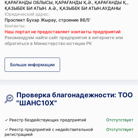
ҚАРАҒАНДЫ ОБЛЫСЫ, ҚАРАҒАНДЫ Қ.Ә., ҚАРАҒАНДЫ Қ.,
ҚАЗЫБЕК БИ АТЫН. А.Ә., ҚАЗЫБЕК БИ АТЫН.АУДАНЫ
Юридический адрес:
Проспект Бухар Жырау, строение 86/5'
Koнтaкты:
Наш портал не предоставляет контакты предприятий
Рекомендуем найти сайт предприятия в интернете или
обратиться в Министерство юстиции РК
Больше информации
Проверка благонадежности: ТОО
"ШАНС10Х"
✓ Реестр бездействующих предприятий
Отстутствует
✓ Реестр предприятий с недействительной
Отстутствует
регистрацией