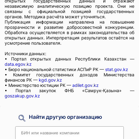
открытых государственных данных и отражают
независимую аналитическую позицию проекта. Они не
связаны с официальной позицией государственных
органов. Методика расчёта может уточняться.
Публикация информации направлена на повышение
прозрачности и развитие добросовестной конкуренции.
Обработка осуществляется в рамках законодательства об
открытых данных. Интерпретация результатов остаётся на
усмотрение пользователя.
Источники данных:
• Портал открытых данных Республики Казахстан —
data.egov.kz
• Бюро национальной статистики АСПиР РК —
stat.gov.kz
• Комитет государственных доходов Министерства
финансов РК —
kgd.gov.kz
• Министерство юстиции РК —
adilet.gov.kz
• Портал закупок ФНБ «Самрук-Қазына» —
goszakup.gov.kz
Найти другую организацию