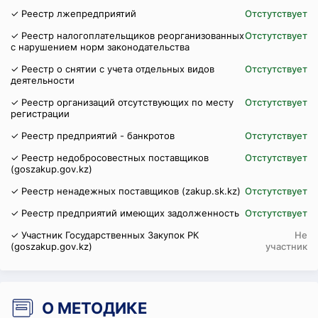
✓ Реестр лжепредприятий
Отстутствует
✓ Реестр налогоплательщиков реорганизованных
Отстутствует
с нарушением норм законодательства
✓ Реестр о снятии с учета отдельных видов
Отстутствует
деятельности
✓ Реестр организаций отсутствующих по месту
Отстутствует
регистрации
✓ Реестр предприятий - банкротов
Отстутствует
✓ Реестр недобросовестных поставщиков
Отстутствует
(goszakup.gov.kz)
✓ Реестр ненадежных поставщиков (zakup.sk.kz)
Отстутствует
✓ Реестр предприятий имеющих задолженность
Отстутствует
✓ Участник Государственных Закупок РК
Не
(goszakup.gov.kz)
участник
О МЕТОДИКЕ