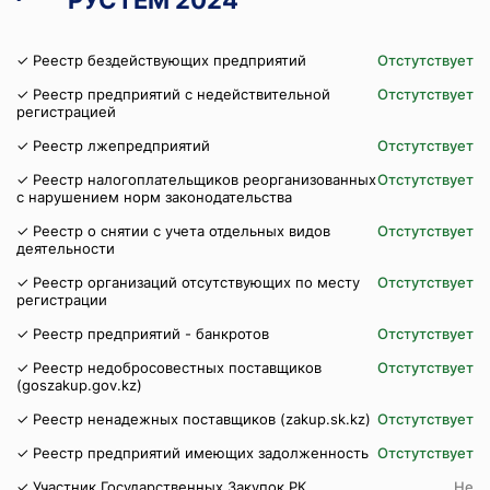
"РУСТЕМ 2024"
✓ Реестр бездействующих предприятий
Отстутствует
✓ Реестр предприятий с недействительной
Отстутствует
регистрацией
✓ Реестр лжепредприятий
Отстутствует
✓ Реестр налогоплательщиков реорганизованных
Отстутствует
с нарушением норм законодательства
✓ Реестр о снятии с учета отдельных видов
Отстутствует
деятельности
✓ Реестр организаций отсутствующих по месту
Отстутствует
регистрации
✓ Реестр предприятий - банкротов
Отстутствует
✓ Реестр недобросовестных поставщиков
Отстутствует
(goszakup.gov.kz)
✓ Реестр ненадежных поставщиков (zakup.sk.kz)
Отстутствует
✓ Реестр предприятий имеющих задолженность
Отстутствует
✓ Участник Государственных Закупок РК
Не