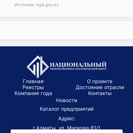
Источник: kgd.gov.kz
Главная
О проекте
Реестры
Достояние отрасли
Компания года
Koнтaкты
Новости
Каталог предприятий
Адрес:
г.Алматы, ул. Маркова 61/1