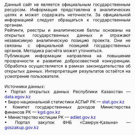
Данный сайт не является официальным государственным
ресурсом. Информация представлена в аналитических
целях и может содержать неточности. За официальной
информацией следует обращаться к государственным
органам.
Рейтинги, реестры и аналитические баллы основаны на
открытых государственных данных и отражают
независимую аналитическую позицию проекта. Они не
связаны с официальной позицией государственных
органов. Методика расчёта может уточняться.
Публикация информации направлена на повышение
прозрачности и развитие добросовестной конкуренции.
Обработка осуществляется в рамках законодательства об
открытых данных. Интерпретация результатов остаётся на
усмотрение пользователя.
Источники данных:
• Портал открытых данных Республики Казахстан —
data.egov.kz
• Бюро национальной статистики АСПиР РК —
stat.gov.kz
• Комитет государственных доходов Министерства
финансов РК —
kgd.gov.kz
• Министерство юстиции РК —
adilet.gov.kz
• Портал закупок ФНБ «Самрук-Қазына» —
goszakup.gov.kz