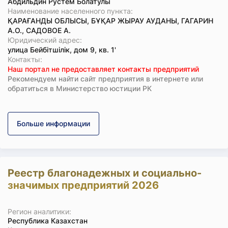
Абдильдин Рустем Болатулы
Наименование населенного пункта:
ҚАРАҒАНДЫ ОБЛЫСЫ, БҰҚАР ЖЫРАУ АУДАНЫ, ГАГАРИН
А.О., САДОВОЕ А.
Юридический адрес:
улица Бейбітшілік, дом 9, кв. 1'
Koнтaкты:
Наш портал не предоставляет контакты предприятий
Рекомендуем найти сайт предприятия в интернете или
обратиться в Министерство юстиции РК
Больше информации
Реестр благонадежных и социально-
значимых предприятий 2026
Регион аналитики:
Республика Казахстан