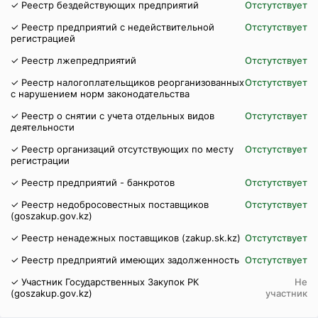
✓ Реестр бездействующих предприятий
Отстутствует
✓ Реестр предприятий с недействительной
Отстутствует
регистрацией
✓ Реестр лжепредприятий
Отстутствует
✓ Реестр налогоплательщиков реорганизованных
Отстутствует
с нарушением норм законодательства
✓ Реестр о снятии с учета отдельных видов
Отстутствует
деятельности
✓ Реестр организаций отсутствующих по месту
Отстутствует
регистрации
✓ Реестр предприятий - банкротов
Отстутствует
✓ Реестр недобросовестных поставщиков
Отстутствует
(goszakup.gov.kz)
✓ Реестр ненадежных поставщиков (zakup.sk.kz)
Отстутствует
✓ Реестр предприятий имеющих задолженность
Отстутствует
✓ Участник Государственных Закупок РК
Не
(goszakup.gov.kz)
участник