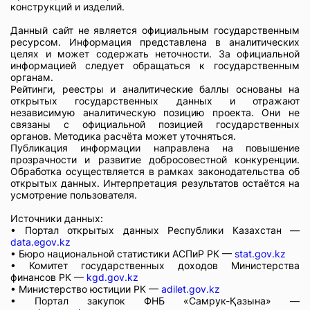
конструкций и изделий.
Данный сайт не является официальным государственным
ресурсом. Информация представлена в аналитических
целях и может содержать неточности. За официальной
информацией следует обращаться к государственным
органам.
Рейтинги, реестры и аналитические баллы основаны на
открытых государственных данных и отражают
независимую аналитическую позицию проекта. Они не
связаны с официальной позицией государственных
органов. Методика расчёта может уточняться.
Публикация информации направлена на повышение
прозрачности и развитие добросовестной конкуренции.
Обработка осуществляется в рамках законодательства об
открытых данных. Интерпретация результатов остаётся на
усмотрение пользователя.
Источники данных:
• Портал открытых данных Республики Казахстан —
data.egov.kz
• Бюро национальной статистики АСПиР РК —
stat.gov.kz
• Комитет государственных доходов Министерства
финансов РК —
kgd.gov.kz
• Министерство юстиции РК —
adilet.gov.kz
• Портал закупок ФНБ «Самрук-Қазына» —