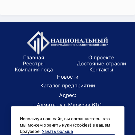
Главная
О проекте
Реестры
Достояние отрасли
Компания года
Koнтaкты
Новости
Каталог предприятий
Адрес:
г.Алматы, ул. Маркова 61/1
E-mail:
Используя наш сайт, вы соглашаетесь, что
office@niac.kz
мы можем хранить куки (cookies) в вашем
Для СМИ:
браузере.
Узнать больше