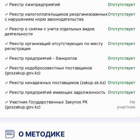
✓ Реестр лжепредприятий
Отстутствует
✓ Реестр налогоплательщиков реорганизованных
Отстутствует
с нарушением норм законодательства
✓ Реестр о снятии с учета отдельных видов
Отстутствует
деятельности
✓ Реестр организаций отсутствующих по месту
Отстутствует
регистрации
✓ Реестр предприятий - банкротов
Отстутствует
✓ Реестр недобросовестных поставщиков
Отстутствует
(goszakup.gov.kz)
✓ Реестр ненадежных поставщиков (zakup.sk.kz)
Отстутствует
✓ Реестр предприятий имеющих задолженность
Отстутствует
✓ Участник Государственных Закупок РК
Не
(goszakup.gov.kz)
участник
О МЕТОДИКЕ