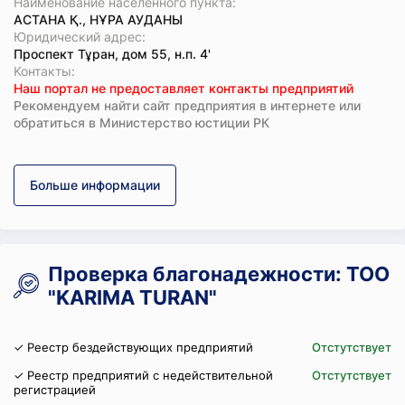
Наименование населенного пункта:
АСТАНА Қ., НҰРА АУДАНЫ
Юридический адрес:
Проспект Тұран, дом 55, н.п. 4'
Koнтaкты:
Наш портал не предоставляет контакты предприятий
Рекомендуем найти сайт предприятия в интернете или
обратиться в Министерство юстиции РК
Больше информации
Проверка благонадежности: ТОО
"KARIMA TURAN"
✓ Реестр бездействующих предприятий
Отстутствует
✓ Реестр предприятий с недействительной
Отстутствует
регистрацией