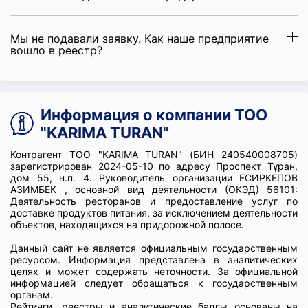
Мы не подавали заявку. Как наше предприятие
вошло в реестр?
Информация о компании ТОО
"KARIMA TURAN"
Контрагент ТОО "KARIMA TURAN" (БИН 240540008705)
зарегистрирован 2024-05-10 по адресу Проспект Тұран,
дом 55, н.п. 4. Руководитель организации ЕСИРКЕПОВ
АЗИМБЕК , основной вид деятельности (ОКЭД) 56101:
Деятельность ресторанов и предоставление услуг по
доставке продуктов питания, за исключением деятельности
объектов, находящихся на придорожной полосе.
Данный сайт не является официальным государственным
ресурсом. Информация представлена в аналитических
целях и может содержать неточности. За официальной
информацией следует обращаться к государственным
органам.
Рейтинги, реестры и аналитические баллы основаны на