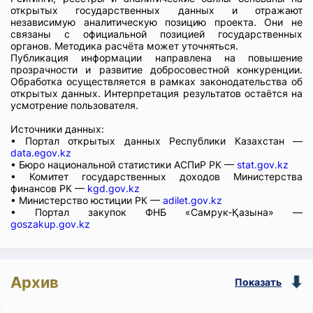
открытых государственных данных и отражают
независимую аналитическую позицию проекта. Они не
связаны с официальной позицией государственных
органов. Методика расчёта может уточняться.
Публикация информации направлена на повышение
прозрачности и развитие добросовестной конкуренции.
Обработка осуществляется в рамках законодательства об
открытых данных. Интерпретация результатов остаётся на
усмотрение пользователя.
Источники данных:
• Портал открытых данных Республики Казахстан —
data.egov.kz
• Бюро национальной статистики АСПиР РК —
stat.gov.kz
• Комитет государственных доходов Министерства
финансов РК —
kgd.gov.kz
• Министерство юстиции РК —
adilet.gov.kz
• Портал закупок ФНБ «Самрук-Қазына» —
goszakup.gov.kz
Архив
Показать