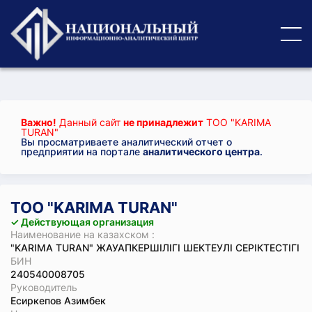
Важно!
Данный сайт
не принадлежит
ТОО "KARIMA
TURAN"
Вы просматриваете аналитический отчет о
предприятии на портале
аналитического центра
.
ТОО "KARIMA TURAN"
✓ Действующая организация
Наименование на казахском :
"KARIMA TURAN" ЖАУАПКЕРШІЛІГІ ШЕКТЕУЛІ СЕРІКТЕСТІГІ
БИН
240540008705
Руководитель
Есиркепов Азимбек