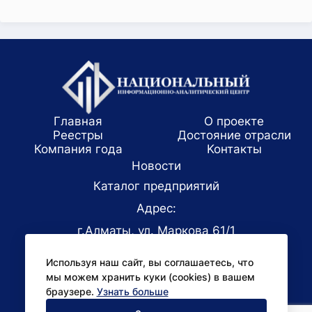
Главная
О проекте
Реестры
Достояние отрасли
Компания года
Koнтaкты
Новости
Каталог предприятий
Адрес:
г.Алматы, ул. Маркова 61/1
E-mail:
Используя наш сайт, вы соглашаетесь, что
office@niac.kz
мы можем хранить куки (cookies) в вашем
Для СМИ:
браузере.
Узнать больше