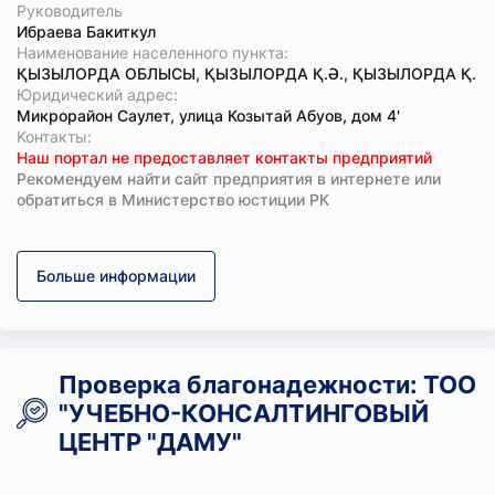
Руководитель
Ибраева Бакиткул
Наименование населенного пункта:
ҚЫЗЫЛОРДА ОБЛЫСЫ, ҚЫЗЫЛОРДА Қ.Ә., ҚЫЗЫЛОРДА Қ.
Юридический адрес:
Микрорайон Саулет, улица Козытай Абуов, дом 4'
Koнтaкты:
Наш портал не предоставляет контакты предприятий
Рекомендуем найти сайт предприятия в интернете или
обратиться в Министерство юстиции РК
Больше информации
Проверка благонадежности: ТОО
"УЧЕБНО-КОНСАЛТИНГОВЫЙ
ЦЕНТР "ДАМУ"