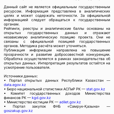
Данный сайт не является официальным государственным
ресурсом. Информация представлена в аналитических
целях и может содержать неточности. За официальной
информацией следует обращаться к государственным
органам.
Рейтинги, реестры и аналитические баллы основаны на
открытых государственных данных и отражают
независимую аналитическую позицию проекта. Они не
связаны с официальной позицией государственных
органов. Методика расчёта может уточняться.
Публикация информации направлена на повышение
прозрачности и развитие добросовестной конкуренции.
Обработка осуществляется в рамках законодательства об
открытых данных. Интерпретация результатов остаётся на
усмотрение пользователя.
Источники данных:
• Портал открытых данных Республики Казахстан —
data.egov.kz
• Бюро национальной статистики АСПиР РК —
stat.gov.kz
• Комитет государственных доходов Министерства
финансов РК —
kgd.gov.kz
• Министерство юстиции РК —
adilet.gov.kz
• Портал закупок ФНБ «Самрук-Қазына» —
goszakup.gov.kz