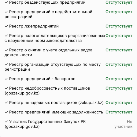
✓ Реестр бездействующих предприятий
Отстутствует
✓ Реестр предприятий с недействительной
Отстутствует
регистрацией
✓ Реестр лжепредприятий
Отстутствует
✓ Реестр налогоплательщиков реорганизованных
Отстутствует
с нарушением норм законодательства
✓ Реестр о снятии с учета отдельных видов
Отстутствует
деятельности
✓ Реестр организаций отсутствующих по месту
Отстутствует
регистрации
✓ Реестр предприятий - банкротов
Отстутствует
✓ Реестр недобросовестных поставщиков
Отстутствует
(goszakup.gov.kz)
✓ Реестр ненадежных поставщиков (zakup.sk.kz)
Отстутствует
✓ Реестр предприятий имеющих задолженность
Отстутствует
✓ Участник Государственных Закупок РК
Не
(goszakup.gov.kz)
участник