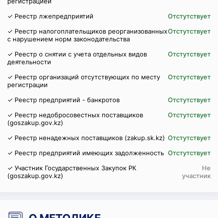
регистрацией
✓ Реестр лжепредприятий
Отстутствует
✓ Реестр налогоплательщиков реорганизованных
Отстутствует
с нарушением норм законодательства
✓ Реестр о снятии с учета отдельных видов
Отстутствует
деятельности
✓ Реестр организаций отсутствующих по месту
Отстутствует
регистрации
✓ Реестр предприятий - банкротов
Отстутствует
✓ Реестр недобросовестных поставщиков
Отстутствует
(goszakup.gov.kz)
✓ Реестр ненадежных поставщиков (zakup.sk.kz)
Отстутствует
✓ Реестр предприятий имеющих задолженность
Отстутствует
✓ Участник Государственных Закупок РК
Не
(goszakup.gov.kz)
участник