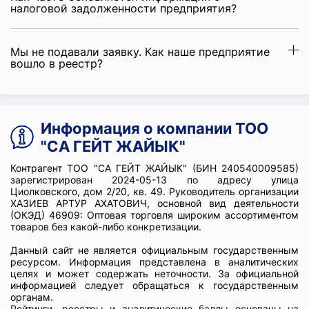
налоговой задолженности предприятия?
Мы не подавали заявку. Как наше предприятие
вошло в реестр?
Информация о компании ТОО
"СА ГЕЙТ ЖАЙЫК"
Контрагент ТОО "СА ГЕЙТ ЖАЙЫК" (БИН 240540009585)
зарегистрирован 2024-05-13 по адресу улица
Циолковского, дом 2/20, кв. 49. Руководитель организации
ХАЗИЕВ АРТУР АХАТОВИЧ, основной вид деятельности
(ОКЭД) 46909: Оптовая торговля широким ассортиментом
товаров без какой-либо конкретизации.
Данный сайт не является официальным государственным
ресурсом. Информация представлена в аналитических
целях и может содержать неточности. За официальной
информацией следует обращаться к государственным
органам.
Рейтинги, реестры и аналитические баллы основаны на