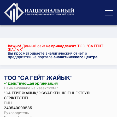
Важно!
Данный сайт
не принадлежит
ТОО "СА ГЕЙТ
ЖАЙЫК"
Вы просматриваете аналитический отчет о
предприятии на портале
аналитического центра
.
ТОО "СА ГЕЙТ ЖАЙЫК"
✓ Действующая организация
Наименование на казахском :
"СА ГЕЙТ ЖАЙЫҚ" ЖАУАПКЕРШІЛІГІ ШЕКТЕУЛІ
СЕРІКТЕСТІГІ
БИН
240540009585
Руководитель