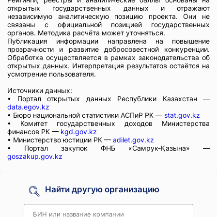
открытых государственных данных и отражают
независимую аналитическую позицию проекта. Они не
связаны с официальной позицией государственных
органов. Методика расчёта может уточняться.
Публикация информации направлена на повышение
прозрачности и развитие добросовестной конкуренции.
Обработка осуществляется в рамках законодательства об
открытых данных. Интерпретация результатов остаётся на
усмотрение пользователя.
Источники данных:
• Портал открытых данных Республики Казахстан —
data.egov.kz
• Бюро национальной статистики АСПиР РК —
stat.gov.kz
• Комитет государственных доходов Министерства
финансов РК —
kgd.gov.kz
• Министерство юстиции РК —
adilet.gov.kz
• Портал закупок ФНБ «Самрук-Қазына» —
goszakup.gov.kz
Найти другую организацию