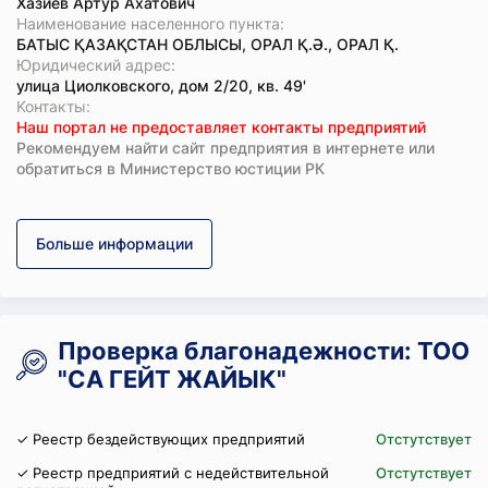
Хазиев Артур Ахатович
Наименование населенного пункта:
БАТЫС ҚАЗАҚСТАН ОБЛЫСЫ, ОРАЛ Қ.Ә., ОРАЛ Қ.
Юридический адрес:
улица Циолковского, дом 2/20, кв. 49'
Koнтaкты:
Наш портал не предоставляет контакты предприятий
Рекомендуем найти сайт предприятия в интернете или
обратиться в Министерство юстиции РК
Больше информации
Проверка благонадежности: ТОО
"СА ГЕЙТ ЖАЙЫК"
✓ Реестр бездействующих предприятий
Отстутствует
✓ Реестр предприятий с недействительной
Отстутствует