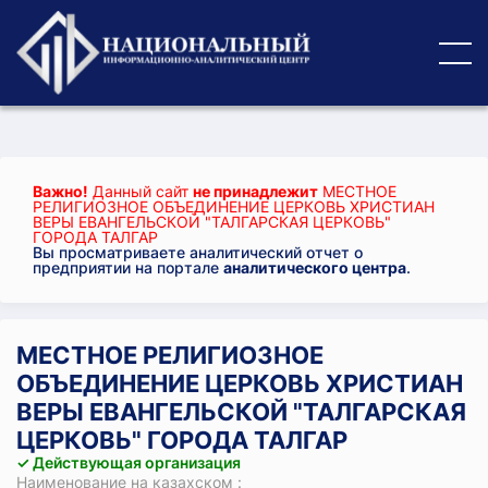
Важно!
Данный сайт
не принадлежит
МЕСТНОЕ
РЕЛИГИОЗНОЕ ОБЪЕДИНЕНИЕ ЦЕРКОВЬ ХРИСТИАН
ВЕРЫ ЕВАНГЕЛЬСКОЙ "ТАЛГАРСКАЯ ЦЕРКОВЬ"
ГОРОДА ТАЛГАР
Вы просматриваете аналитический отчет о
предприятии на портале
аналитического центра
.
МЕСТНОЕ РЕЛИГИОЗНОЕ
ОБЪЕДИНЕНИЕ ЦЕРКОВЬ ХРИСТИАН
ВЕРЫ ЕВАНГЕЛЬСКОЙ "ТАЛГАРСКАЯ
ЦЕРКОВЬ" ГОРОДА ТАЛГАР
✓ Действующая организация
Наименование на казахском :