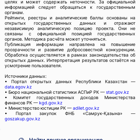
целях и может содержать неточности. За официальной
информацией следует обращаться к государственным
органам.
Рейтинги, реестры и аналитические баллы основаны на
открытых государственных данных и отражают
независимую аналитическую позицию проекта. Они не
связаны с официальной позицией государственных
органов. Методика расчёта может уточняться.
Публикация информации направлена на повышение
прозрачности и развитие добросовестной конкуренции.
Обработка осуществляется в рамках законодательства об
открытых данных. Интерпретация результатов остаётся на
усмотрение пользователя.
Источники данных:
• Портал открытых данных Республики Казахстан —
data.egov.kz
• Бюро национальной статистики АСПиР РК —
stat.gov.kz
• Комитет государственных доходов Министерства
финансов РК —
kgd.gov.kz
• Министерство юстиции РК —
adilet.gov.kz
• Портал закупок ФНБ «Самрук-Қазына» —
goszakup.gov.kz