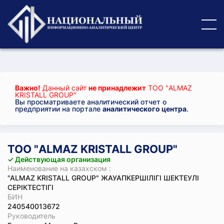
Важно!
Данный сайт
не принадлежит
ТОО "ALMAZ
KRISTALL GROUP"
Вы просматриваете аналитический отчет о
предприятии на портале
аналитического центра
.
ТОО "ALMAZ KRISTALL GROUP"
✓ Действующая организация
Наименование на казахском :
"ALMAZ KRISTALL GROUP" ЖАУАПКЕРШІЛІГІ ШЕКТЕУЛІ
СЕРІКТЕСТІГІ
БИН
240540013672
Руководитель