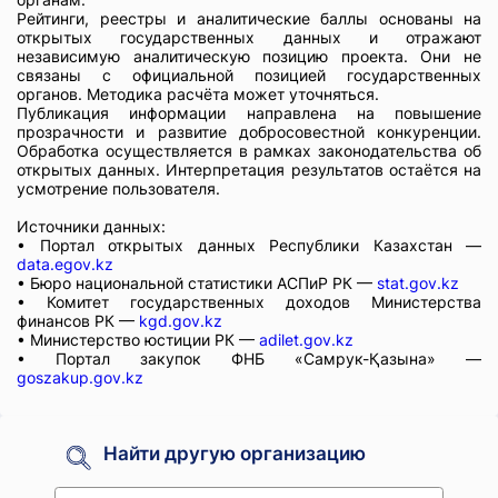
Рейтинги, реестры и аналитические баллы основаны на
открытых государственных данных и отражают
независимую аналитическую позицию проекта. Они не
связаны с официальной позицией государственных
органов. Методика расчёта может уточняться.
Публикация информации направлена на повышение
прозрачности и развитие добросовестной конкуренции.
Обработка осуществляется в рамках законодательства об
открытых данных. Интерпретация результатов остаётся на
усмотрение пользователя.
Источники данных:
• Портал открытых данных Республики Казахстан —
data.egov.kz
• Бюро национальной статистики АСПиР РК —
stat.gov.kz
• Комитет государственных доходов Министерства
финансов РК —
kgd.gov.kz
• Министерство юстиции РК —
adilet.gov.kz
• Портал закупок ФНБ «Самрук-Қазына» —
goszakup.gov.kz
Найти другую организацию