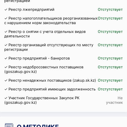
регистрацией
✓ Реестр лжепредприятий
Отстутствует
✓ Реестр налогоплательщиков реорганизованных
Отстутствует
с нарушением норм законодательства
✓ Реестр о снятии с учета отдельных видов
Отстутствует
деятельности
✓ Реестр организаций отсутствующих по месту
Отстутствует
регистрации
✓ Реестр предприятий - банкротов
Отстутствует
✓ Реестр недобросовестных поставщиков
Отстутствует
(goszakup.gov.kz)
✓ Реестр ненадежных поставщиков (zakup.sk.kz)
Отстутствует
✓ Реестр предприятий имеющих задолженность
Отстутствует
✓ Участник Государственных Закупок РК
Не
(goszakup.gov.kz)
участник