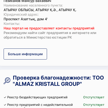
Гезиханов Мансур Вахаевич
Наименование населенного пункта:
АТЫРАУ ОБЛЫСЫ, АТЫРАУ Қ.Ә., АТЫРАУ Қ.
Юридический адрес:
Проспект Азаттық, дом 4'
Koнтaкты:
Наш портал не предоставляет контакты предприятий
Рекомендуем найти сайт предприятия в интернете или
обратиться в Министерство юстиции РК
Больше информации
Проверка благонадежности: ТОО
"ALMAZ KRISTALL GROUP"
✓ Реестр бездействующих предприятий
Отстутствует
✓ Реестр предприятий с недействительной
Отстутствует