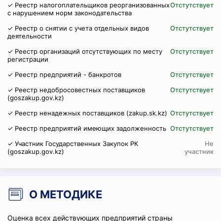
✓ Реестр налогоплательщиков реорганизованных
Отстутствует
с нарушением норм законодательства
✓ Реестр о снятии с учета отдельных видов
Отстутствует
деятельности
✓ Реестр организаций отсутствующих по месту
Отстутствует
регистрации
✓ Реестр предприятий - банкротов
Отстутствует
✓ Реестр недобросовестных поставщиков
Отстутствует
(goszakup.gov.kz)
✓ Реестр ненадежных поставщиков (zakup.sk.kz)
Отстутствует
✓ Реестр предприятий имеющих задолженность
Отстутствует
✓ Участник Государственных Закупок РК
Не
(goszakup.gov.kz)
участник
О МЕТОДИКЕ
Оценка всех действующих предприятий страны