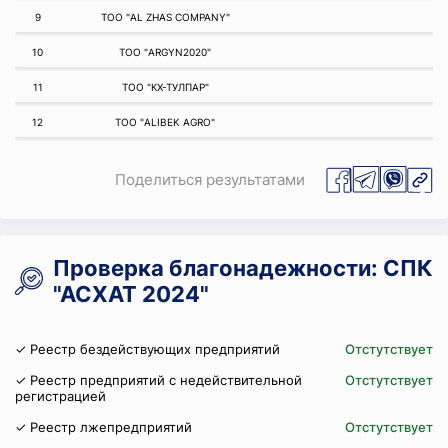
9
ТОО "AL ZHAS COMPANY"
10
ТОО "ARGYN2020"
11
ТОО "КХ-ТУЛПАР"
12
ТОО "ALIBEK AGRO"
Поделиться результатами
Проверка благонадежности: СПК
"АСХАТ 2024"
✓ Реестр бездействующих предприятий
Отстутствует
✓ Реестр предприятий с недействительной
Отстутствует
регистрацией
✓ Реестр лжепредприятий
Отстутствует