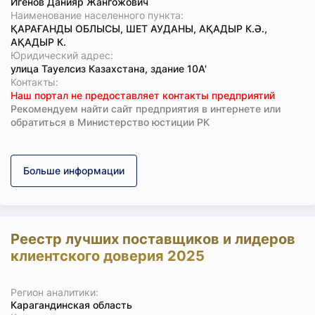
Игенов Данияр Жангожович
Наименование населенного пункта:
ҚАРАҒАНДЫ ОБЛЫСЫ, ШЕТ АУДАНЫ, АҚАДЫР К.Ә.,
АҚАДЫР К.
Юридический адрес:
улица Тауелсиз Казахстана, здание 10А'
Koнтaкты:
Наш портал не предоставляет контакты предприятий
Рекомендуем найти сайт предприятия в интернете или
обратиться в Министерство юстиции РК
Больше информации
Реестр лучших поставщиков и лидеров
клиентского доверия 2025
Регион аналитики:
Карагандинская область