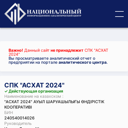
Важно!
Данный сайт
не принадлежит
СПК "АСХАТ
2024"
Вы просматриваете аналитический отчет о
предприятии на портале
аналитического центра
.
СПК "АСХАТ 2024"
✓ Действующая организация
Наименование на казахском :
"АСХАТ 2024" АУЫЛ ШАРУАШЫЛЫҒЫ ӨНДІРІСТІК
КООПЕРАТИВІ
БИН
240540014026
Руководитель