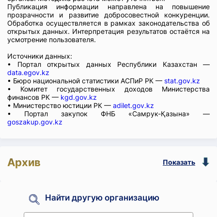
Публикация информации направлена на повышение
прозрачности и развитие добросовестной конкуренции.
Обработка осуществляется в рамках законодательства об
открытых данных. Интерпретация результатов остаётся на
усмотрение пользователя.
Источники данных:
• Портал открытых данных Республики Казахстан —
data.egov.kz
• Бюро национальной статистики АСПиР РК —
stat.gov.kz
• Комитет государственных доходов Министерства
финансов РК —
kgd.gov.kz
• Министерство юстиции РК —
adilet.gov.kz
• Портал закупок ФНБ «Самрук-Қазына» —
goszakup.gov.kz
Архив
Показать
Найти другую организацию