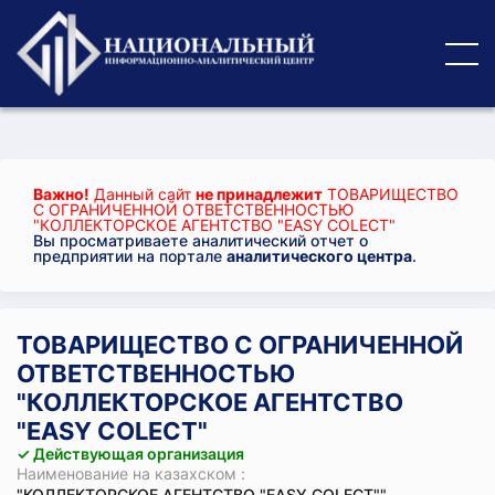
Важно!
Данный сайт
не принадлежит
ТОВАРИЩЕСТВО
С ОГРАНИЧЕННОЙ ОТВЕТСТВЕННОСТЬЮ
"КОЛЛЕКТОРСКОЕ АГЕНТСТВО "EASY COLECT"
Вы просматриваете аналитический отчет о
предприятии на портале
аналитического центра
.
ТОВАРИЩЕСТВО С ОГРАНИЧЕННОЙ
ОТВЕТСТВЕННОСТЬЮ
"КОЛЛЕКТОРСКОЕ АГЕНТСТВО
"EASY COLECT"
✓ Действующая организация
Наименование на казахском :
"КОЛЛЕКТОРСКОЕ АГЕНТСТВО "EASY COLECT""