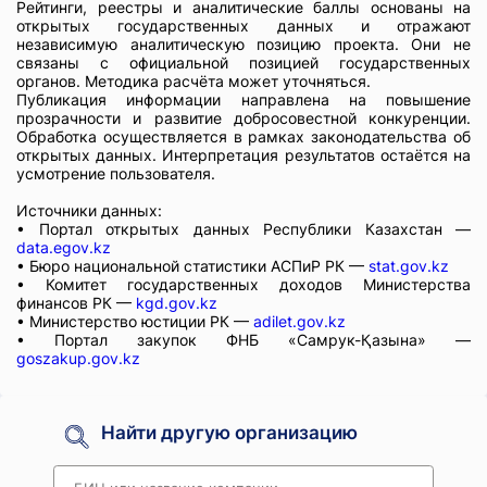
Рейтинги, реестры и аналитические баллы основаны на
открытых государственных данных и отражают
независимую аналитическую позицию проекта. Они не
связаны с официальной позицией государственных
органов. Методика расчёта может уточняться.
Публикация информации направлена на повышение
прозрачности и развитие добросовестной конкуренции.
Обработка осуществляется в рамках законодательства об
открытых данных. Интерпретация результатов остаётся на
усмотрение пользователя.
Источники данных:
• Портал открытых данных Республики Казахстан —
data.egov.kz
• Бюро национальной статистики АСПиР РК —
stat.gov.kz
• Комитет государственных доходов Министерства
финансов РК —
kgd.gov.kz
• Министерство юстиции РК —
adilet.gov.kz
• Портал закупок ФНБ «Самрук-Қазына» —
goszakup.gov.kz
Найти другую организацию