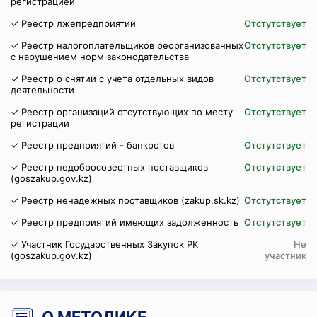
регистрацией
✓ Реестр лжепредприятий
Отстутствует
✓ Реестр налогоплательщиков реорганизованных
Отстутствует
с нарушением норм законодательства
✓ Реестр о снятии с учета отдельных видов
Отстутствует
деятельности
✓ Реестр организаций отсутствующих по месту
Отстутствует
регистрации
✓ Реестр предприятий - банкротов
Отстутствует
✓ Реестр недобросовестных поставщиков
Отстутствует
(goszakup.gov.kz)
✓ Реестр ненадежных поставщиков (zakup.sk.kz)
Отстутствует
✓ Реестр предприятий имеющих задолженность
Отстутствует
✓ Участник Государственных Закупок РК
Не
(goszakup.gov.kz)
участник