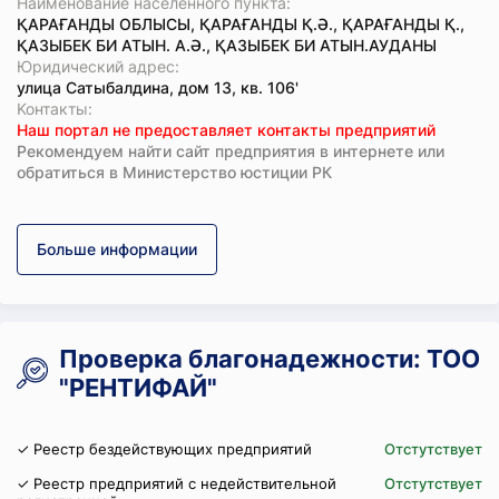
Наименование населенного пункта:
ҚАРАҒАНДЫ ОБЛЫСЫ, ҚАРАҒАНДЫ Қ.Ә., ҚАРАҒАНДЫ Қ.,
ҚАЗЫБЕК БИ АТЫН. А.Ә., ҚАЗЫБЕК БИ АТЫН.АУДАНЫ
Юридический адрес:
улица Сатыбалдина, дом 13, кв. 106'
Koнтaкты:
Наш портал не предоставляет контакты предприятий
Рекомендуем найти сайт предприятия в интернете или
обратиться в Министерство юстиции РК
Больше информации
Проверка благонадежности: ТОО
"РЕНТИФАЙ"
✓ Реестр бездействующих предприятий
Отстутствует
✓ Реестр предприятий с недействительной
Отстутствует