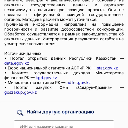
открытых государственных данных и отражают
независимую аналитическую позицию проекта. Они не
связаны с официальной позицией государственных
органов. Методика расчёта может уточняться.
Публикация информации направлена на повышение
прозрачности и развитие добросовестной конкуренции.
Обработка осуществляется в рамках законодательства об
открытых данных. Интерпретация результатов остаётся на
усмотрение пользователя.
Источники данных:
• Портал открытых данных Республики Казахстан —
data.egov.kz
• Бюро национальной статистики АСПиР РК —
stat.gov.kz
• Комитет государственных доходов Министерства
финансов РК —
kgd.gov.kz
• Министерство юстиции РК —
adilet.gov.kz
• Портал закупок ФНБ «Самрук-Қазына» —
goszakup.gov.kz
Найти другую организацию