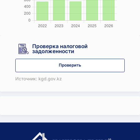
Проверка налоговой
задолженности
Проверить
Источник: kgd.gov.kz