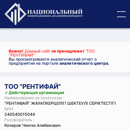
Важно!
Данный сайт
не принадлежит
ТОО
"РЕНТИФАЙ"
Вы просматриваете аналитический отчет о
предприятии на портале
аналитического центра
.
ТОО "РЕНТИФАЙ"
✓ Действующая организация
Наименование на казахском :
"РЕНТИФАЙ" ЖАУАПКЕРШІЛІГІ ШЕКТЕУЛІ СЕРІКТЕСТІГІ
БИН
240540015044
Руководитель
Кочеров Чингиз Алибекович