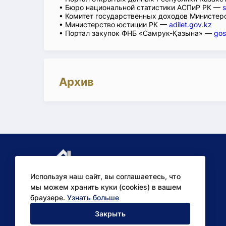
• Бюро национальной статистики АСПиР РК —
s
• Комитет государственных доходов Министер
• Министерство юстиции РК —
adilet.gov.kz
• Портал закупок ФНБ «Самрук-Қазына» —
gos
Архив
Используя наш сайт, вы соглашаетесь, что
мы можем хранить куки (cookies) в вашем
браузере.
Узнать больше
Аналитические
Закрыть
исследования для бизнеса