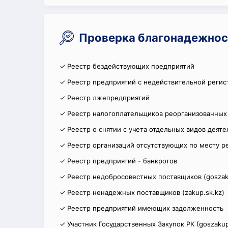
Проверка благонадежнос
✓ Реестр бездействующих предприятий
✓ Реестр предприятий с недействительной регис
✓ Реестр лжепредприятий
✓ Реестр налогоплательщиков реорганизованных
✓ Реестр о снятии с учета отдельных видов деят
✓ Реестр организаций отсутствующих по месту р
✓ Реестр предприятий - банкротов
✓ Реестр недобросовестных поставщиков (goszak
✓ Реестр ненадежных поставщиков (zakup.sk.kz)
✓ Реестр предприятий имеющих задолженность
✓ Участник Государственных Закупок РК (goszakup