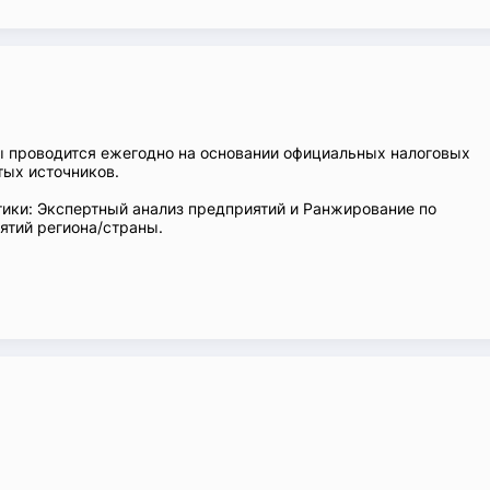
ы проводится ежегодно на основании официальных налоговых
тых источников.
ики: Экспертный анализ предприятий и Ранжирование по
тий региона/страны.