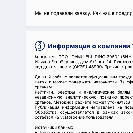
Мы не подавали заявку. Как наше предп
Информация о компании 
Контрагент ТОО "DAMU BUILDING 2050" (БИН 
Илияса Есенберлина, дом 9/2, кв. 24. Руко
вид деятельности (ОКЭД) 43999: Прочие стро
Данный сайт не является официальным госуд
целях и может содержать неточности. За о
органам.
Рейтинги, реестры и аналитические балл
независимую аналитическую позицию проек
органов. Методика расчёта может уточняться.
Публикация информации направлена на повы
Обработка осуществляется в рамках закон
остаётся на усмотрение пользователя.
Источники данных:
• Портал открытых данных Республики Казах