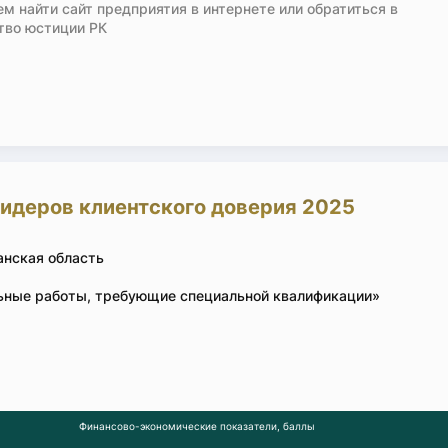
м найти сайт предприятия в интернете или обратиться в
тво юстиции РК
лидеров клиентского доверия 2025
анская область
ьные работы, требующие специальной квалификации»
Финансово-экономические показатели, баллы