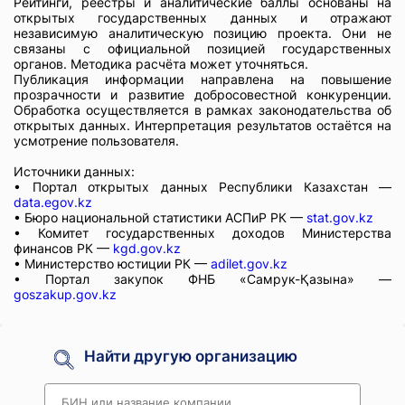
Рейтинги, реестры и аналитические баллы основаны на
открытых государственных данных и отражают
независимую аналитическую позицию проекта. Они не
связаны с официальной позицией государственных
органов. Методика расчёта может уточняться.
Публикация информации направлена на повышение
прозрачности и развитие добросовестной конкуренции.
Обработка осуществляется в рамках законодательства об
открытых данных. Интерпретация результатов остаётся на
усмотрение пользователя.
Источники данных:
• Портал открытых данных Республики Казахстан —
data.egov.kz
• Бюро национальной статистики АСПиР РК —
stat.gov.kz
• Комитет государственных доходов Министерства
финансов РК —
kgd.gov.kz
• Министерство юстиции РК —
adilet.gov.kz
• Портал закупок ФНБ «Самрук-Қазына» —
goszakup.gov.kz
Найти другую организацию