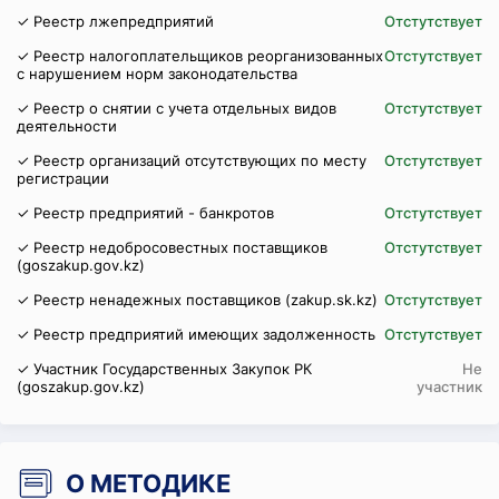
✓ Реестр лжепредприятий
Отстутствует
✓ Реестр налогоплательщиков реорганизованных
Отстутствует
с нарушением норм законодательства
✓ Реестр о снятии с учета отдельных видов
Отстутствует
деятельности
✓ Реестр организаций отсутствующих по месту
Отстутствует
регистрации
✓ Реестр предприятий - банкротов
Отстутствует
✓ Реестр недобросовестных поставщиков
Отстутствует
(goszakup.gov.kz)
✓ Реестр ненадежных поставщиков (zakup.sk.kz)
Отстутствует
✓ Реестр предприятий имеющих задолженность
Отстутствует
✓ Участник Государственных Закупок РК
Не
(goszakup.gov.kz)
участник
О МЕТОДИКЕ