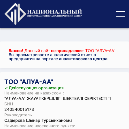
Важно!
Данный сайт
не принадлежит
ТОО "АЛУА-АА"
Вы просматриваете аналитический отчет о
предприятии на портале
аналитического центра
.
ТОО "АЛУА-АА"
✓ Действующая организация
Наименование на казахском :
"АЛУА-АА" ЖАУАПКЕРШІЛІГІ ШЕКТЕУЛІ СЕРІКТЕСТІГІ
БИН
240540015173
Руководитель
Садырова Шынар Турсынхановна
Наименование населенного пункта: