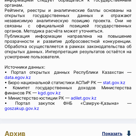
органам.
Рейтинги, реестры и аналитические баллы основаны на
открытых государственных данных и отражают
независимую аналитическую позицию проекта. Они не
связаны с официальной позицией государственных
органов. Методика расчёта может уточняться.
Публикация информации направлена на повышение
прозрачности и развитие добросовестной конкуренции.
Обработка осуществляется в рамках законодательства об
открытых данных. Интерпретация результатов остаётся на
усмотрение пользователя.
Источники данных:
• Портал открытых данных Республики Казахстан —
data.egov.kz
• Бюро национальной статистики АСПиР РК —
stat.gov.kz
• Комитет государственных доходов Министерства
финансов РК —
kgd.gov.kz
• Министерство юстиции РК —
adilet.gov.kz
• Портал закупок ФНБ «Самрук-Қазына» —
goszakup.gov.kz
Архив
Показать