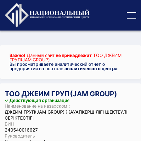
Важно!
Данный сайт
не принадлежит
ТОО ДЖЕИМ
ГРУП(JAM GROUP)
Вы просматриваете аналитический отчет о
предприятии на портале
аналитического центра
.
ТОО ДЖЕИМ ГРУП(JAM GROUP)
✓ Действующая организация
Наименование на казахском :
ДЖЕИМ ГРУП(JAM GROUP) ЖАУАПКЕРШІЛІГІ ШЕКТЕУЛІ
СЕРІКТЕСТІГІ
БИН
240540016627
Руководитель