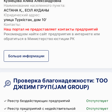
Кузнецова Алина Александровна
Наименование населенного пункта:
АСТАНА Қ., ЕСІЛ АУДАНЫ
Юридический адрес:
улица Түркістан, дом 10'
Koнтaкты:
Наш портал не предоставляет контакты предприятий
Рекомендуем найти сайт предприятия в интернете или
обратиться в Министерство юстиции РК
Больше информации
Проверка благонадежности: ТОО
ДЖЕИМ ГРУП(JAM GROUP)
✓ Реестр бездействующих предприятий
Отстутствует
✓ Реестр предприятий с недействительной
Отстутствует