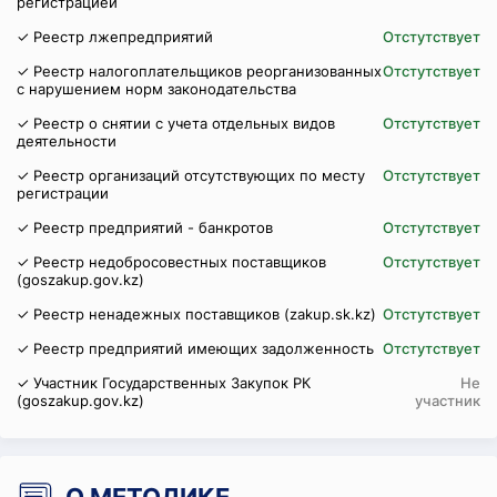
регистрацией
✓ Реестр лжепредприятий
Отстутствует
✓ Реестр налогоплательщиков реорганизованных
Отстутствует
с нарушением норм законодательства
✓ Реестр о снятии с учета отдельных видов
Отстутствует
деятельности
✓ Реестр организаций отсутствующих по месту
Отстутствует
регистрации
✓ Реестр предприятий - банкротов
Отстутствует
✓ Реестр недобросовестных поставщиков
Отстутствует
(goszakup.gov.kz)
✓ Реестр ненадежных поставщиков (zakup.sk.kz)
Отстутствует
✓ Реестр предприятий имеющих задолженность
Отстутствует
✓ Участник Государственных Закупок РК
Не
(goszakup.gov.kz)
участник