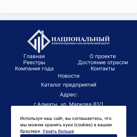
Главная
О проекте
Реестры
Достояние отрасли
Компания года
Koнтaкты
Новости
Каталог предприятий
Адрес:
г.Алматы, ул. Маркова 61/1
E-mail:
Используя наш сайт, вы соглашаетесь, что
office@niac.kz
мы можем хранить куки (cookies) в вашем
Для СМИ:
браузере.
Узнать больше