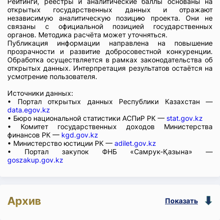
Рейтинги, реестры и аналитические баллы основаны на
открытых государственных данных и отражают
независимую аналитическую позицию проекта. Они не
связаны с официальной позицией государственных
органов. Методика расчёта может уточняться.
Публикация информации направлена на повышение
прозрачности и развитие добросовестной конкуренции.
Обработка осуществляется в рамках законодательства об
открытых данных. Интерпретация результатов остаётся на
усмотрение пользователя.
Источники данных:
• Портал открытых данных Республики Казахстан —
data.egov.kz
• Бюро национальной статистики АСПиР РК —
stat.gov.kz
• Комитет государственных доходов Министерства
финансов РК —
kgd.gov.kz
• Министерство юстиции РК —
adilet.gov.kz
• Портал закупок ФНБ «Самрук-Қазына» —
goszakup.gov.kz
Архив
Показать