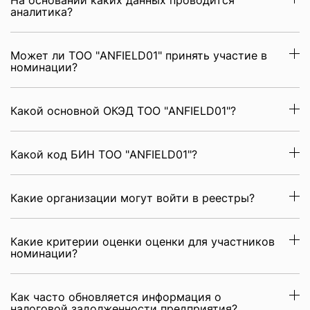
На основании каких данных проводится
аналитика?
Может ли ТОО "ANFIELD01" принять участие в
номинации?
Какой основной ОКЭД ТОО "ANFIELD01"?
Какой код БИН ТОО "ANFIELD01"?
Какие организации могут войти в реестры?
Какие критерии оценки оценки для участников
номинации?
Как часто обновляется информация о
налоговой задолженности предприятия?