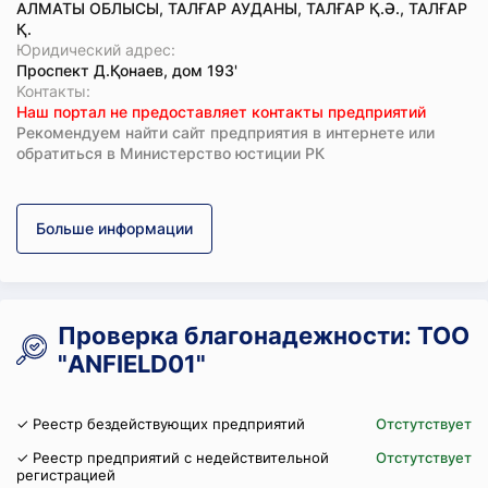
АЛМАТЫ ОБЛЫСЫ, ТАЛҒАР АУДАНЫ, ТАЛҒАР Қ.Ә., ТАЛҒАР
Қ.
Юридический адрес:
Проспект Д.Қонаев, дом 193'
Koнтaкты:
Наш портал не предоставляет контакты предприятий
Рекомендуем найти сайт предприятия в интернете или
обратиться в Министерство юстиции РК
Больше информации
Проверка благонадежности: ТОО
"ANFIELD01"
✓ Реестр бездействующих предприятий
Отстутствует
✓ Реестр предприятий с недействительной
Отстутствует
регистрацией