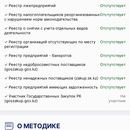
✓ Реестр лжепредприятий
Отстутствует
✓ Реестр налогоплательщиков реорганизованных
Отстутствует
с нарушением норм законодательства
✓ Реестр о снятии с учета отдельных видов
Отстутствует
деятельности
✓ Реестр организаций отсутствующих по месту
Отстутствует
регистрации
✓ Реестр предприятий - банкротов
Отстутствует
✓ Реестр недобросовестных поставщиков
Отстутствует
(goszakup.gov.kz)
✓ Реестр ненадежных поставщиков (zakup.sk.kz)
Отстутствует
✓ Реестр предприятий имеющих задолженность
Отстутствует
✓ Участник Государственных Закупок РК
Не
(goszakup.gov.kz)
участник
О МЕТОДИКЕ