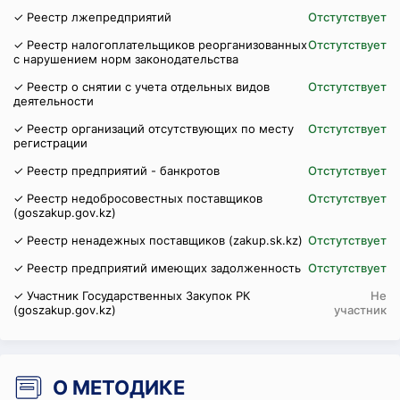
✓ Реестр лжепредприятий
Отстутствует
✓ Реестр налогоплательщиков реорганизованных
Отстутствует
с нарушением норм законодательства
✓ Реестр о снятии с учета отдельных видов
Отстутствует
деятельности
✓ Реестр организаций отсутствующих по месту
Отстутствует
регистрации
✓ Реестр предприятий - банкротов
Отстутствует
✓ Реестр недобросовестных поставщиков
Отстутствует
(goszakup.gov.kz)
✓ Реестр ненадежных поставщиков (zakup.sk.kz)
Отстутствует
✓ Реестр предприятий имеющих задолженность
Отстутствует
✓ Участник Государственных Закупок РК
Не
(goszakup.gov.kz)
участник
О МЕТОДИКЕ