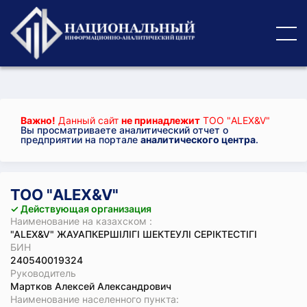
Важно!
Данный сайт
не принадлежит
ТОО "ALEX&V"
Вы просматриваете аналитический отчет о
предприятии на портале
аналитического центра
.
ТОО "ALEX&V"
✓ Действующая организация
Наименование на казахском :
"ALEX&V" ЖАУАПКЕРШІЛІГІ ШЕКТЕУЛІ СЕРІКТЕСТІГІ
БИН
240540019324
Руководитель
Мартков Алексей Александрович
Наименование населенного пункта: