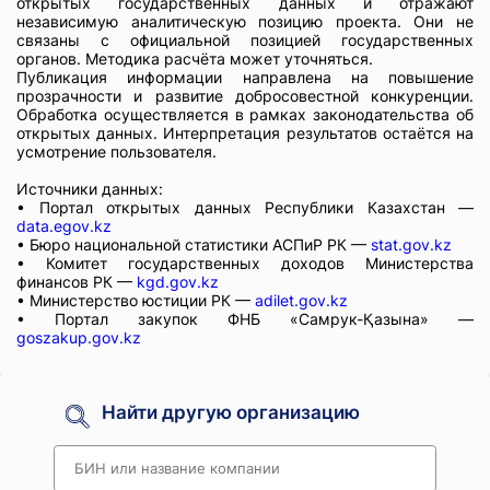
открытых государственных данных и отражают
независимую аналитическую позицию проекта. Они не
связаны с официальной позицией государственных
органов. Методика расчёта может уточняться.
Публикация информации направлена на повышение
прозрачности и развитие добросовестной конкуренции.
Обработка осуществляется в рамках законодательства об
открытых данных. Интерпретация результатов остаётся на
усмотрение пользователя.
Источники данных:
• Портал открытых данных Республики Казахстан —
data.egov.kz
• Бюро национальной статистики АСПиР РК —
stat.gov.kz
• Комитет государственных доходов Министерства
финансов РК —
kgd.gov.kz
• Министерство юстиции РК —
adilet.gov.kz
• Портал закупок ФНБ «Самрук-Қазына» —
goszakup.gov.kz
Найти другую организацию