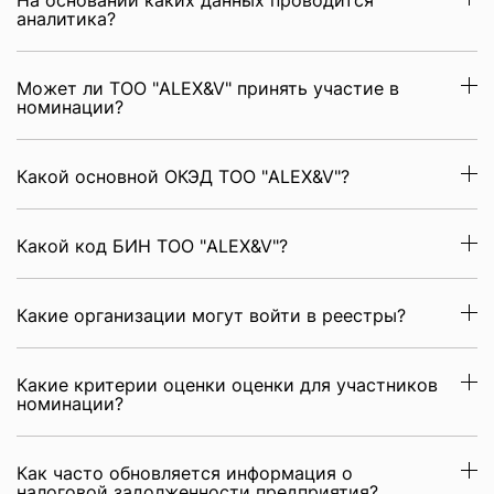
На основании каких данных проводится
аналитика?
Может ли ТОО "ALEX&V" принять участие в
номинации?
Какой основной ОКЭД ТОО "ALEX&V"?
Какой код БИН ТОО "ALEX&V"?
Какие организации могут войти в реестры?
Какие критерии оценки оценки для участников
номинации?
Как часто обновляется информация о
налоговой задолженности предприятия?