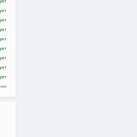
ует
ует
ует
ует
ует
ует
ует
ует
ует
ник