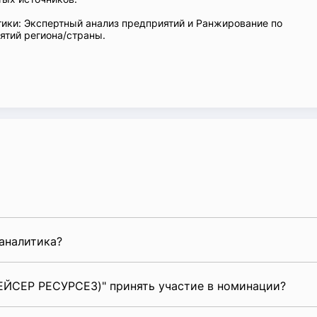
ики: Экспертный анализ предприятий и Ранжирование по
тий региона/страны.
аналитика?
ЙСЕР РЕСУРСЕЗ)" принять участие в номинации?