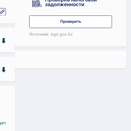
задолженности
Проверить
Источник: kgd.gov.kz
ует