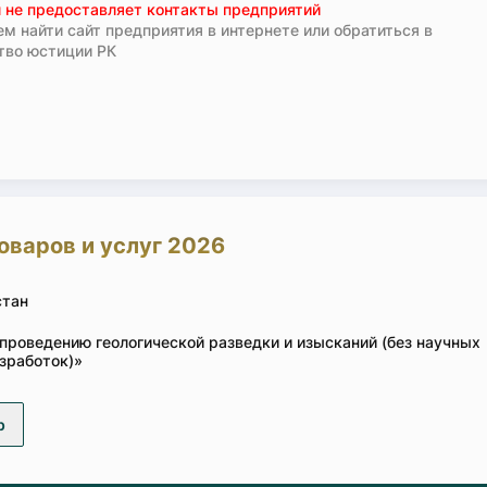
 не предоставляет контакты предприятий
м найти сайт предприятия в интернете или обратиться в
тво юстиции РК
оваров и услуг 2026
стан
проведению геологической разведки и изысканий (без научных
зработок)»
р
Остав