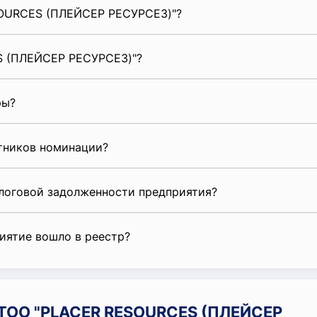
SOURCES (ПЛЕЙСЕР РЕСУРСЕЗ)"?
S (ПЛЕЙСЕР РЕСУРСЕЗ)"?
ры?
стников номинации?
алоговой задолженности предприятия?
риятие вошло в реестр?
 ТОО "PLACER RESOURCES (ПЛЕЙСЕР