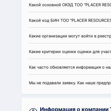
Какой основной ОКЭД ТОО "PLACER RE
Какой код БИН ТОО "PLACER RESOURCE
Какие организации могут войти в реест
Какие критерии оценки оценки для уча
Как часто обновляется информация о н
Мы не подавали заявку. Как наше предп
Информация о компании