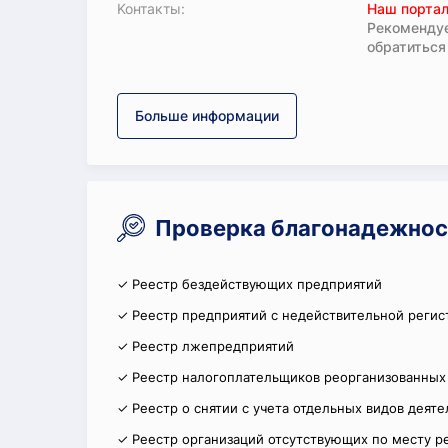
Koнтaкты:
Наш портал
Рекомендуе
обратиться
Больше информации
Проверка благонадежнос
✓ Реестр бездействующих предприятий
✓ Реестр предприятий с недействительной регис
✓ Реестр лжепредприятий
✓ Реестр налогоплательщиков реорганизованных
✓ Реестр о снятии с учета отдельных видов деят
✓ Реестр организаций отсутствующих по месту р