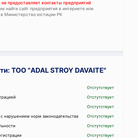
 не предоставляет контакты предприятий
м найти сайт предприятия в интернете или
 в Министерство юстиции РК
ти: ТОО "ADAL STROY DAVAITE"
Отстутствует
трацией
Отстутствует
Отстутствует
 с нарушением норм законодательства
Отстутствует
ельности
Отстутствует
егистрации
Отстутствует