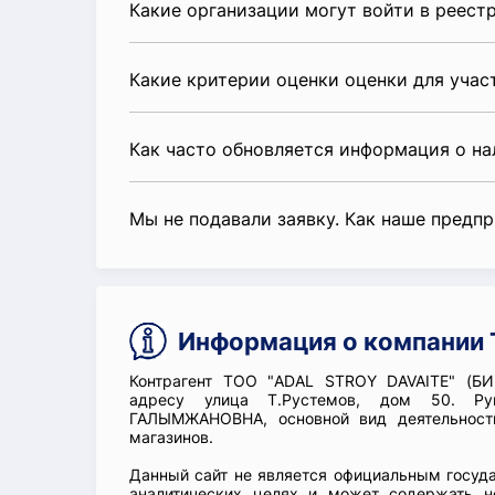
Какие организации могут войти в реест
Какие критерии оценки оценки для уча
Как часто обновляется информация о н
Мы не подавали заявку. Как наше предп
Информация о компании 
Контрагент ТОО "ADAL STROY DAVAITE" (БИ
адресу улица Т.Рустемов, дом 50. Ру
ГАЛЫМЖАНОВНА, основной вид деятельности
магазинов.
Данный сайт не является официальным госуд
аналитических целях и может содержать н