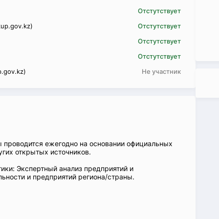
Отстутствует
up.gov.kz)
Отстутствует
Отстутствует
Отстутствует
.gov.kz)
Не участник
ы проводится ежегодно на основании официальных
угих открытых источников.
ики: Экспертный анализ предприятий и
ьности и предприятий региона/страны.