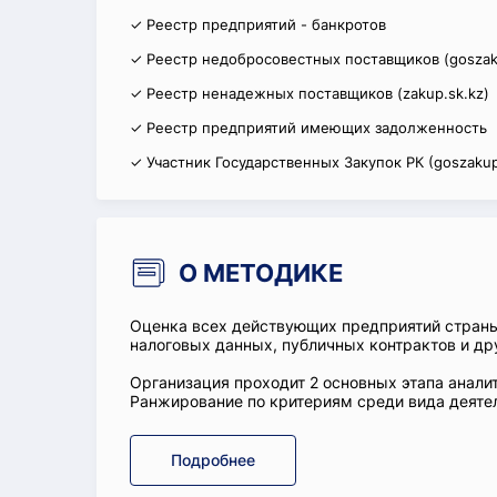
✓ Реестр предприятий - банкротов
✓ Реестр недобросовестных поставщиков (goszak
✓ Реестр ненадежных поставщиков (zakup.sk.kz)
✓ Реестр предприятий имеющих задолженность
✓ Участник Государственных Закупок РК (goszakup
О МЕТОДИКЕ
Оценка всех действующих предприятий стран
налоговых данных, публичных контрактов и др
Организация проходит 2 основных этапа аналит
Ранжирование по критериям среди вида деятел
Подробнее