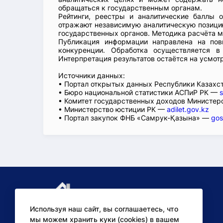
обращаться к государственным органам.
Рейтинги, реестры и аналитические баллы 
отражают независимую аналитическую позицию
государственных органов. Методика расчёта м
Публикация информации направлена на пов
конкуренции. Обработка осуществляется в
Интерпретация результатов остаётся на усмот
Источники данных:
• Портал открытых данных Республики Казах
• Бюро национальной статистики АСПиР РК —
s
• Комитет государственных доходов Министер
• Министерство юстиции РК —
adilet.gov.kz
• Портал закупок ФНБ «Самрук-Қазына» —
gos
Используя наш сайт, вы соглашаетесь, что
мы можем хранить куки (cookies) в вашем