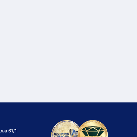
ова 61/1