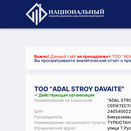
Важно!
Данный сайт
не принадлежит
ТОО "ADA
Вы просматриваете аналитический отчет о пр
ТОО "ADAL STROY DAVAITE"
✓ Действующая организация
Наименование на казахском :
"ADAL STR
СЕРІКТЕСТІ
БИН
240540022
Руководитель
Бимурзаев
Наименование населенного пункта:
ТҮРКІСТАН 
Юридический адрес:
улица Т.Ру