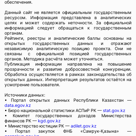
обеспечения.
Данный сайт не является официальным государственным
ресурсом. Информация представлена в аналитических
целях и может содержать неточности. За официальной
информацией следует обращаться к государственным
органам.
Рейтинги, реестры и аналитические баллы основаны на
открытых государственных данных и отражают
независимую аналитическую позицию проекта. Они не
связаны с официальной позицией государственных
органов. Методика расчёта может уточняться.
Публикация информации направлена на повышение
прозрачности и развитие добросовестной конкуренции.
Обработка осуществляется в рамках законодательства об
открытых данных. Интерпретация результатов остаётся на
усмотрение пользователя.
Источники данных:
• Портал открытых данных Республики Казахстан —
data.egov.kz
• Бюро национальной статистики АСПиР РК —
stat.gov.kz
• Комитет государственных доходов Министерства
финансов РК —
kgd.gov.kz
• Министерство юстиции РК —
adilet.gov.kz
• Портал закупок ФНБ «Самрук-Қазына» —