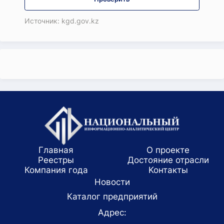
Источник: kgd.gov.kz
Главная
О проекте
Реестры
Достояние отрасли
Компания года
Koнтaкты
Новости
Каталог предприятий
Адрес: