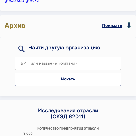
goszakup.gov.kz
Архив
Показать
Найти другую организацию
Искать
Исследования отрасли
(ОКЭД 62011)