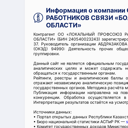
Информация о компани
РАБОТНИКОВ СВЯЗИ «Б
ОБЛАСТИ»
Контрагент ОО «ЛОКАЛЬНЫЙ ПРОФСОЮЗ 
ОБЛАСТИ» (БИН 240540023243) зарегистриров
37. Руководитель организации АБДРАЗАКОВА
(ОКЭД) 94990: Деятельность прочих обще
группировки.
Данный сайт не является официальным госуд
аналитических целях и может содержать н
обращаться к государственным органам.
Рейтинги, реестры и аналитические баллы 
отражают независимую аналитическую позицию
государственных органов. Методика расчёта м
Публикация информации направлена на пов
конкуренции. Обработка осуществляется в
Интерпретация результатов остаётся на усмот
Источники данных:
• Портал открытых данных Республики Казах
• Бюро национальной статистики АСПиР РК —
s
• Комитет государственных доходов Министер