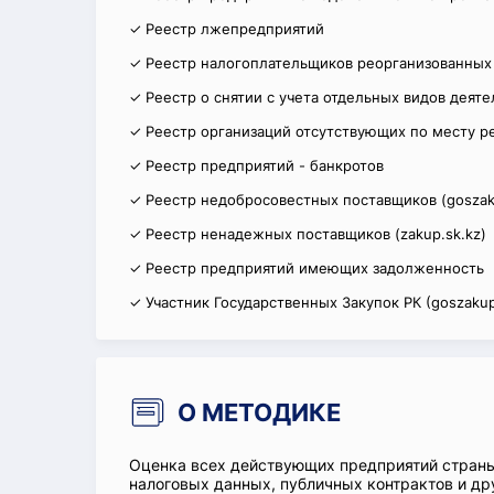
✓ Реестр лжепредприятий
✓ Реестр налогоплательщиков реорганизованных
✓ Реестр о снятии с учета отдельных видов деят
✓ Реестр организаций отсутствующих по месту р
✓ Реестр предприятий - банкротов
✓ Реестр недобросовестных поставщиков (goszak
✓ Реестр ненадежных поставщиков (zakup.sk.kz)
✓ Реестр предприятий имеющих задолженность
✓ Участник Государственных Закупок РК (goszakup
О МЕТОДИКЕ
Оценка всех действующих предприятий стран
налоговых данных, публичных контрактов и др