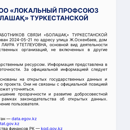
и ОО «ЛОКАЛЬНЫЙ ПРОФСОЮЗ
ОЛАШАҚ» ТУРКЕСТАНСКОЙ
РАБОТНИКОВ СВЯЗИ «БОЛАШАҚ» ТУРКЕСТАНСКОЙ
ан 2024-05-21 по адресу улица Ж.Оскенбаев, дом
 ЛАУРА УТЕТЛЕУОВНА, основной вид деятельности
ственных организаций, не включенных в другие
арственным ресурсом. Информация представлена в
еточности. За официальной информацией следует
основаны на открытых государственных данных и
 проекта. Они не связаны с официальной позицией
ожет уточняться.
ышение прозрачности и развитие добросовестной
 рамках законодательства об открытых данных.
рение пользователя.
стан —
data.egov.kz
tat.gov.kz
ства финансов РК —
kgd.gov.kz