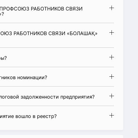
Й ПРОФСОЮЗ РАБОТНИКОВ СВЯЗИ
»?
СОЮЗ РАБОТНИКОВ СВЯЗИ «БОЛАШАҚ»
ры?
стников номинации?
алоговой задолженности предприятия?
риятие вошло в реестр?