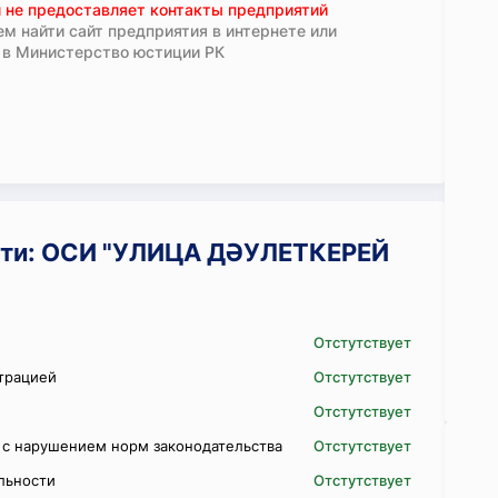
 не предоставляет контакты предприятий
м найти сайт предприятия в интернете или
 в Министерство юстиции РК
сти: ОСИ "УЛИЦА ДӘУЛЕТКЕРЕЙ
Отстутствует
трацией
Отстутствует
Отстутствует
 с нарушением норм законодательства
Отстутствует
ельности
Отстутствует