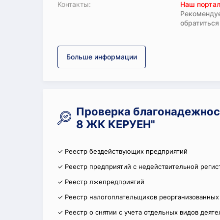
Koнтaкты:
Наш портал
Рекомендуе
обратиться
Больше информации
Проверка благонадежно
8 ЖК КЕРУЕН"
✓ Реестр бездействующих предприятий
✓ Реестр предприятий с недействительной регис
✓ Реестр лжепредприятий
✓ Реестр налогоплательщиков реорганизованных
✓ Реестр о снятии с учета отдельных видов деят