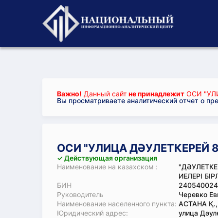
Важно!
Данный сайт
не принадлежит
ОСИ "УЛ
Вы просматриваете аналитический отчет о пр
ОСИ "УЛИЦА ДӘУЛЕТКЕРЕЙ 8
✓ Действующая организация
Наименование на казахском :
"ДӘУЛЕТКЕ
ИЕЛЕРІ БІР
БИН
240540024
Руководитель
Черевко Ев
Наименование населенного пункта:
АСТАНА Қ.
Юридический адрес:
улица Дәуле