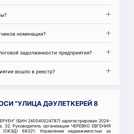
ры?
стников номинации?
алоговой задолженности предприятия?
риятие вошло в реестр?
 ОСИ "УЛИЦА ДӘУЛЕТКЕРЕЙ 8
РУЕН" (БИН 240540024787) зарегистрирован 2024-
кв. 32. Руководитель организации ЧЕРЕВКО ЕВГЕНИЯ
и (ОКЭД) 68321: Управление недвижимостью за