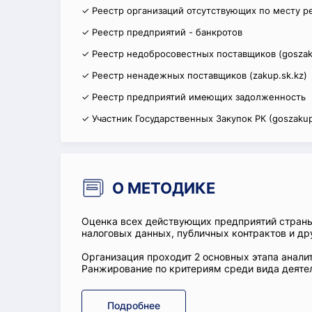
✓ Реестр организаций отсутствующих по месту р
✓ Реестр предприятий - банкротов
✓ Реестр недобросовестных поставщиков (goszak
✓ Реестр ненадежных поставщиков (zakup.sk.kz)
✓ Реестр предприятий имеющих задолженность
✓ Участник Государственных Закупок РК (goszakup
О МЕТОДИКЕ
Оценка всех действующих предприятий стран
налоговых данных, публичных контрактов и др
Организация проходит 2 основных этапа аналит
Ранжирование по критериям среди вида деятел
Подробнее