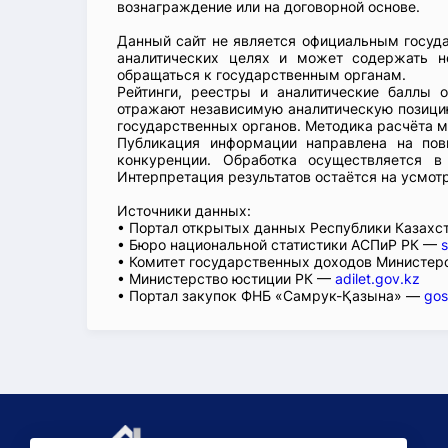
вознаграждение или на договорной основе.
Данный сайт не является официальным госуд
аналитических целях и может содержать н
обращаться к государственным органам.
Рейтинги, реестры и аналитические баллы 
отражают независимую аналитическую позицию
государственных органов. Методика расчёта м
Публикация информации направлена на пов
конкуренции. Обработка осуществляется в
Интерпретация результатов остаётся на усмот
Источники данных:
• Портал открытых данных Республики Казах
• Бюро национальной статистики АСПиР РК —
s
• Комитет государственных доходов Министер
• Министерство юстиции РК —
adilet.gov.kz
• Портал закупок ФНБ «Самрук-Қазына» —
gos