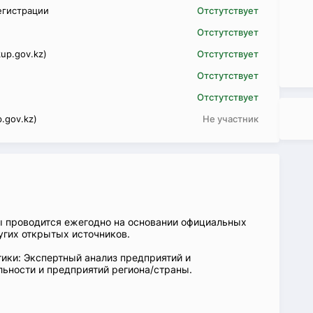
егистрации
Отстутствует
Отстутствует
up.gov.kz)
Отстутствует
Отстутствует
Отстутствует
.gov.kz)
Не участник
ы проводится ежегодно на основании официальных
угих открытых источников.
ики: Экспертный анализ предприятий и
ьности и предприятий региона/страны.