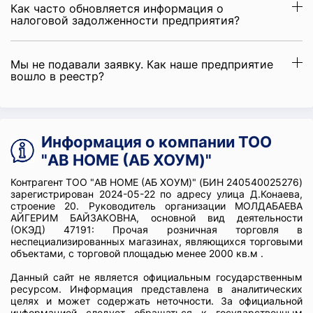
Как часто обновляется информация о
налоговой задолженности предприятия?
Мы не подавали заявку. Как наше предприятие
вошло в реестр?
Информация о компании ТОО
"AB HOME (АБ ХОУМ)"
Контрагент ТОО "AB HOME (АБ ХОУМ)" (БИН 240540025276)
зарегистрирован 2024-05-22 по адресу улица Д.Конаева,
строение 20. Руководитель организации МОЛДАБАЕВА
АЙГЕРИМ БАЙЗАКОВНА, основной вид деятельности
(ОКЭД) 47191: Прочая розничная торговля в
неспециализированных магазинах, являющихся торговыми
объектами, с торговой площадью менее 2000 кв.м .
Данный сайт не является официальным государственным
ресурсом. Информация представлена в аналитических
целях и может содержать неточности. За официальной
информацией следует обращаться к государственным