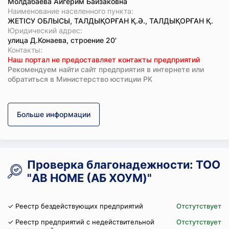
Молдабаева Айгерим Байзаковна
Наименование населенного пункта:
ЖЕТІСУ ОБЛЫСЫ, ТАЛДЫҚОРҒАН Қ.Ә., ТАЛДЫҚОРҒАН Қ.
Юридический адрес:
улица Д.Конаева, строение 20'
Koнтaкты:
Наш портал не предоставляет контакты предприятий
Рекомендуем найти сайт предприятия в интернете или
обратиться в Министерство юстиции РК
Больше информации
Проверка благонадежности: ТОО
"AB HOME (АБ ХОУМ)"
✓ Реестр бездействующих предприятий
Отстутствует
✓ Реестр предприятий с недействительной
Отстутствует