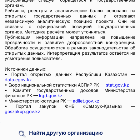
органам.
Рейтинги, реестры и аналитические баллы основаны на
открытых государственных данных и отражают
независимую аналитическую позицию проекта. Они не
связаны с официальной позицией государственных
органов. Методика расчёта может уточняться.
Публикация информации направлена на повышение
прозрачности и развитие добросовестной конкуренции.
Обработка осуществляется в рамках законодательства об
открытых данных. Интерпретация результатов остаётся на
усмотрение пользователя.
Источники данных:
• Портал открытых данных Республики Казахстан —
data.egov.kz
• Бюро национальной статистики АСПиР РК —
stat.gov.kz
• Комитет государственных доходов Министерства
финансов РК —
kgd.gov.kz
• Министерство юстиции РК —
adilet.gov.kz
• Портал закупок ФНБ «Самрук-Қазына» —
goszakup.gov.kz
Найти другую организацию