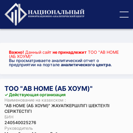
Важно!
Данный сайт
не принадлежит
ТОО "AB HOME
(АБ ХОУМ)"
Вы просматриваете аналитический отчет о
предприятии на портале
аналитического центра
.
ТОО "AB HOME (АБ ХОУМ)"
✓ Действующая организация
Наименование на казахском :
"AB HOME (АБ ХОУМ)" ЖАУАПКЕРШІЛІГІ ШЕКТЕУЛІ
СЕРІКТЕСТІГІ
БИН
240540025276
Руководитель