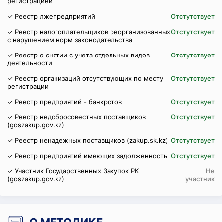
регистрацией
✓ Реестр лжепредприятий
Отстутствует
✓ Реестр налогоплательщиков реорганизованных
Отстутствует
с нарушением норм законодательства
✓ Реестр о снятии с учета отдельных видов
Отстутствует
деятельности
✓ Реестр организаций отсутствующих по месту
Отстутствует
регистрации
✓ Реестр предприятий - банкротов
Отстутствует
✓ Реестр недобросовестных поставщиков
Отстутствует
(goszakup.gov.kz)
✓ Реестр ненадежных поставщиков (zakup.sk.kz)
Отстутствует
✓ Реестр предприятий имеющих задолженность
Отстутствует
✓ Участник Государственных Закупок РК
Не
(goszakup.gov.kz)
участник