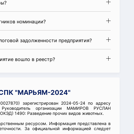
ры?
стников номинации?
алоговой задолженности предприятия?
риятие вошло в реестр?
 СПК "МАРЬЯМ-2024"
0027870) зарегистрирован 2024-05-24 по адресу
 Руководитель организации МАМИРОВ РУСЛАН
ОКЭД) 1490: Разведение прочих видов животных.
арственным ресурсом. Информация представлена в
еточности. За официальной информацией следует