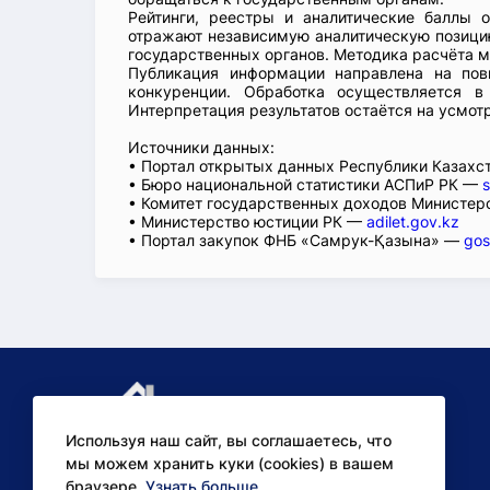
Рейтинги, реестры и аналитические баллы 
отражают независимую аналитическую позицию
государственных органов. Методика расчёта м
Публикация информации направлена на пов
конкуренции. Обработка осуществляется в
Интерпретация результатов остаётся на усмот
Источники данных:
• Портал открытых данных Республики Казах
• Бюро национальной статистики АСПиР РК —
s
• Комитет государственных доходов Министер
• Министерство юстиции РК —
adilet.gov.kz
• Портал закупок ФНБ «Самрук-Қазына» —
gos
Используя наш сайт, вы соглашаетесь, что
мы можем хранить куки (cookies) в вашем
браузере.
Узнать больше