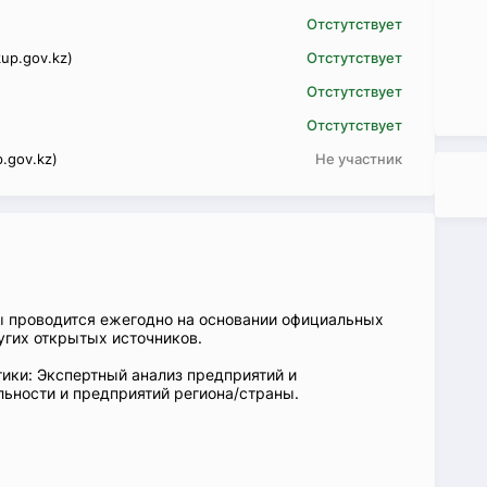
Отстутствует
up.gov.kz)
Отстутствует
Отстутствует
Отстутствует
.gov.kz)
Не участник
ы проводится ежегодно на основании официальных
угих открытых источников.
ики: Экспертный анализ предприятий и
ьности и предприятий региона/страны.