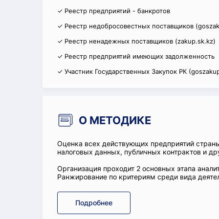
✓ Реестр предприятий - банкротов
✓ Реестр недобросовестных поставщиков (goszak
✓ Реестр ненадежных поставщиков (zakup.sk.kz)
✓ Реестр предприятий имеющих задолженность
✓ Участник Государственных Закупок РК (goszakup
О МЕТОДИКЕ
Оценка всех действующих предприятий стран
налоговых данных, публичных контрактов и др
Организация проходит 2 основных этапа аналит
Ранжирование по критериям среди вида деятел
Подробнее