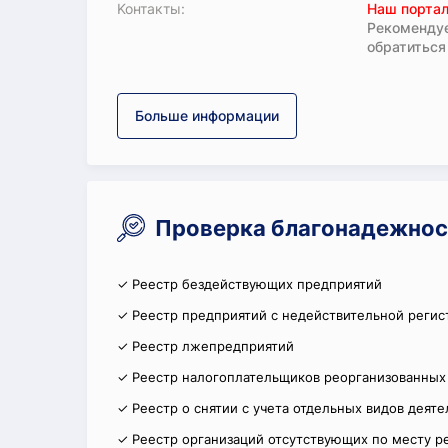
Koнтaкты:
Наш портал
Рекомендуе
обратиться
Больше информации
Проверка благонадежнос
✓ Реестр бездействующих предприятий
✓ Реестр предприятий с недействительной регис
✓ Реестр лжепредприятий
✓ Реестр налогоплательщиков реорганизованных
✓ Реестр о снятии с учета отдельных видов деят
✓ Реестр организаций отсутствующих по месту р