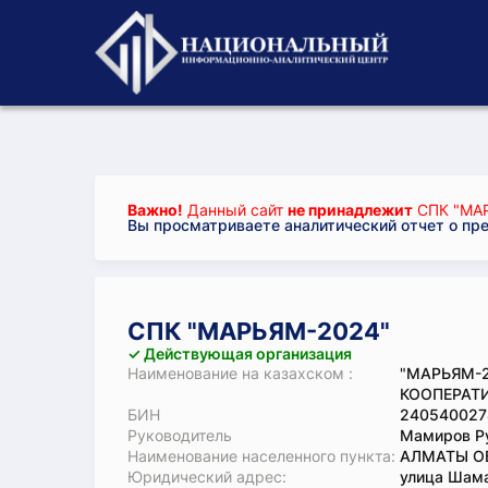
Важно!
Данный сайт
не принадлежит
СПК "МА
Вы просматриваете аналитический отчет о пр
СПК "МАРЬЯМ-2024"
✓ Действующая организация
Наименование на казахском :
"МАРЬЯМ-2
КООПЕРАТИ
БИН
240540027
Руководитель
Мамиров Р
Наименование населенного пункта:
АЛМАТЫ ОБ
Юридический адрес:
улица Шама