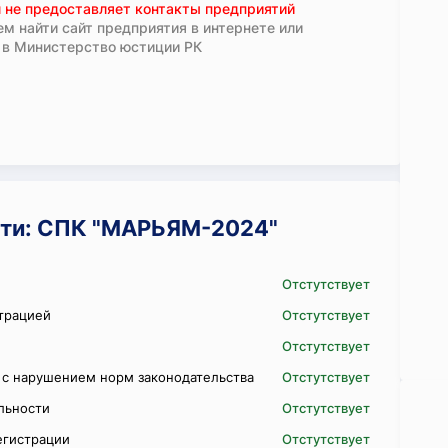
 не предоставляет контакты предприятий
м найти сайт предприятия в интернете или
 в Министерство юстиции РК
ти: СПК "МАРЬЯМ-2024"
Отстутствует
трацией
Отстутствует
Отстутствует
 с нарушением норм законодательства
Отстутствует
ельности
Отстутствует
егистрации
Отстутствует