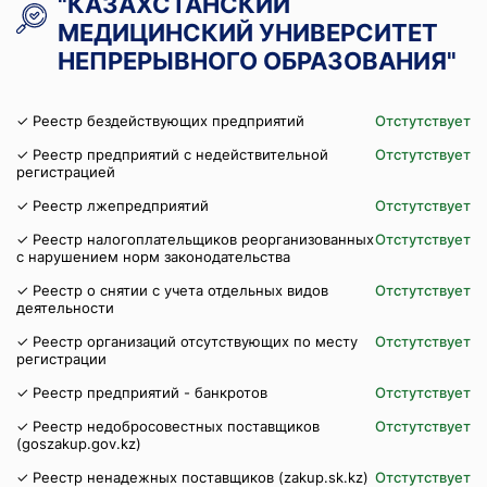
"КАЗАХСТАНСКИЙ
МЕДИЦИНСКИЙ УНИВЕРСИТЕТ
НЕПРЕРЫВНОГО ОБРАЗОВАНИЯ"
✓ Реестр бездействующих предприятий
Отстутствует
✓ Реестр предприятий с недействительной
Отстутствует
регистрацией
✓ Реестр лжепредприятий
Отстутствует
✓ Реестр налогоплательщиков реорганизованных
Отстутствует
с нарушением норм законодательства
✓ Реестр о снятии с учета отдельных видов
Отстутствует
деятельности
✓ Реестр организаций отсутствующих по месту
Отстутствует
регистрации
✓ Реестр предприятий - банкротов
Отстутствует
✓ Реестр недобросовестных поставщиков
Отстутствует
(goszakup.gov.kz)
✓ Реестр ненадежных поставщиков (zakup.sk.kz)
Отстутствует