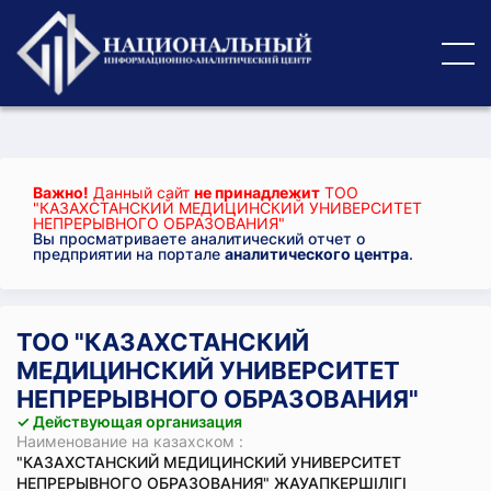
Важно!
Данный сайт
не принадлежит
ТОО
"КАЗАХСТАНСКИЙ МЕДИЦИНСКИЙ УНИВЕРСИТЕТ
НЕПРЕРЫВНОГО ОБРАЗОВАНИЯ"
Вы просматриваете аналитический отчет о
предприятии на портале
аналитического центра
.
ТОО "КАЗАХСТАНСКИЙ
МЕДИЦИНСКИЙ УНИВЕРСИТЕТ
НЕПРЕРЫВНОГО ОБРАЗОВАНИЯ"
✓ Действующая организация
Наименование на казахском :
"КАЗАХСТАНСКИЙ МЕДИЦИНСКИЙ УНИВЕРСИТЕТ
НЕПРЕРЫВНОГО ОБРАЗОВАНИЯ" ЖАУАПКЕРШІЛІГІ