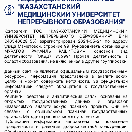
"КАЗАХСТАНСКИЙ
МЕДИЦИНСКИЙ УНИВЕРСИТЕТ
НЕПРЕРЫВНОГО ОБРАЗОВАНИЯ"
Контрагент ТОО "КАЗАХСТАНСКИЙ МЕДИЦИНСКИЙ
УНИВЕРСИТЕТ НЕПРЕРЫВНОГО ОБРАЗОВАНИЯ" (БИН
240540028155) зарегистрирован 2024-05-24 по адресу
улица Маметовой, строение 99. Руководитель организации
МУРАТОВ РАФАИЛЬ РАШИТОВИЧ, основной вид
деятельности (ОКЭД) 85599: Прочая деятельность в
области образования, не включенная в другие группировки.
Данный сайт не является официальным государственным
ресурсом. Информация представлена в аналитических
целях и может содержать неточности. За официальной
информацией следует обращаться к государственным
органам.
Рейтинги, реестры и аналитические баллы основаны на
открытых государственных данных и отражают
независимую аналитическую позицию проекта. Они не
связаны с официальной позицией государственных
органов. Методика расчёта может уточняться.
Публикация информации направлена на повышение
прозрачности и развитие добросовестной конкуренции.
Обработка осуществляется в рамках законодательства об