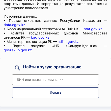
открытых данных. Интерпретация результатов остаётся на
усмотрение пользователя.
Источники данных:
• Портал открытых данных Республики Казахстан —
data.egov.kz
• Бюро национальной статистики АСПиР РК —
stat.gov.kz
• Комитет государственных доходов Министерства
финансов РК —
kgd.gov.kz
• Министерство юстиции РК —
adilet.gov.kz
• Портал закупок ФНБ «Самрук-Қазына» —
goszakup.gov.kz
Найти другую организацию
Искать