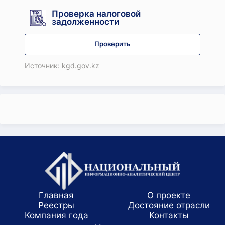
Проверка налоговой
задолженности
Проверить
Источник: kgd.gov.kz
Главная
О проекте
Реестры
Достояние отрасли
Компания года
Koнтaкты