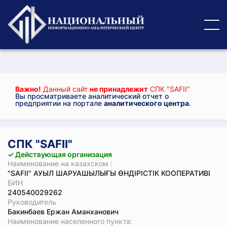
Важно!
Данный сайт
не принадлежит
СПК "SAFII"
Вы просматриваете аналитический отчет о
предприятии на портале
аналитического центра
.
СПК "SAFII"
✓ Действующая организация
Наименование на казахском :
"SAFII" АУЫЛ ШАРУАШЫЛЫҒЫ ӨНДІРІСТІК КООПЕРАТИВІ
БИН
240540029262
Руководитель
Бакинбаев Ержан Аманханович
Наименование населенного пункта: