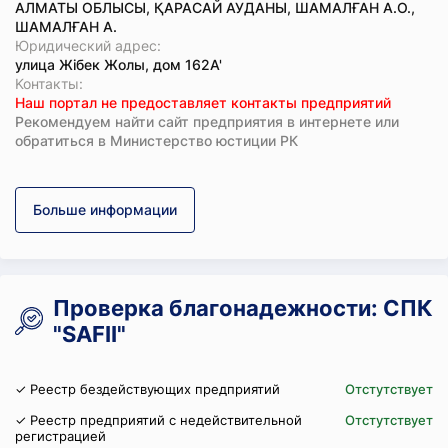
АЛМАТЫ ОБЛЫСЫ, ҚАРАСАЙ АУДАНЫ, ШАМАЛҒАН А.О.,
ШАМАЛҒАН А.
Юридический адрес:
улица Жібек Жолы, дом 162А'
Koнтaкты:
Наш портал не предоставляет контакты предприятий
Рекомендуем найти сайт предприятия в интернете или
обратиться в Министерство юстиции РК
Больше информации
Проверка благонадежности: СПК
"SAFII"
✓ Реестр бездействующих предприятий
Отстутствует
✓ Реестр предприятий с недействительной
Отстутствует
регистрацией