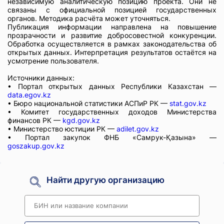
независимую аналитическую позицию проекта. Они не
связаны с официальной позицией государственных
органов. Методика расчёта может уточняться.
Публикация информации направлена на повышение
прозрачности и развитие добросовестной конкуренции.
Обработка осуществляется в рамках законодательства об
открытых данных. Интерпретация результатов остаётся на
усмотрение пользователя.
Источники данных:
• Портал открытых данных Республики Казахстан —
data.egov.kz
• Бюро национальной статистики АСПиР РК —
stat.gov.kz
• Комитет государственных доходов Министерства
финансов РК —
kgd.gov.kz
• Министерство юстиции РК —
adilet.gov.kz
• Портал закупок ФНБ «Самрук-Қазына» —
goszakup.gov.kz
Найти другую организацию