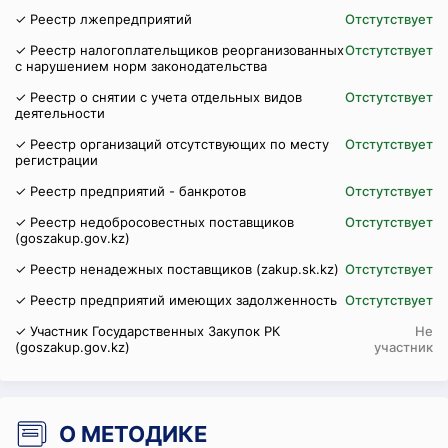
✓ Реестр лжепредприятий
Отстутствует
✓ Реестр налогоплательщиков реорганизованных
Отстутствует
с нарушением норм законодательства
✓ Реестр о снятии с учета отдельных видов
Отстутствует
деятельности
✓ Реестр организаций отсутствующих по месту
Отстутствует
регистрации
✓ Реестр предприятий - банкротов
Отстутствует
✓ Реестр недобросовестных поставщиков
Отстутствует
(goszakup.gov.kz)
✓ Реестр ненадежных поставщиков (zakup.sk.kz)
Отстутствует
✓ Реестр предприятий имеющих задолженность
Отстутствует
✓ Участник Государственных Закупок РК
Не
(goszakup.gov.kz)
участник
О МЕТОДИКЕ