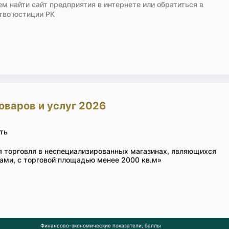
м найти сайт предприятия в интернете или обратиться в
тво юстиции РК
оваров и услуг 2026
ть
я торговля в неспециализированных магазинах, являющихся
ами, с торговой площадью менее 2000 кв.м»
Финансово-экономические показатели, баллы