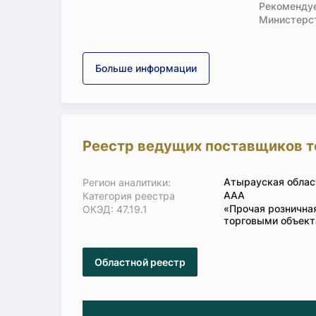
Рекомендуе
Министерс
Больше информации
Реестр ведущих поставщиков т
Атырауская облас
Регион аналитики:
ААА
Категория реестра
«Прочая рознична
ОКЭД: 47.19.1
торговыми объект
Областной реестр