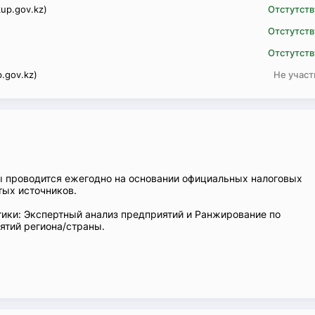
up.gov.kz)
Отстутств
Отстутств
Отстутств
.gov.kz)
Не участ
ы проводится ежегодно на основании официальных налоговых
тых источников.
ики: Экспертный анализ предприятий и Ранжирование по
тий региона/страны.