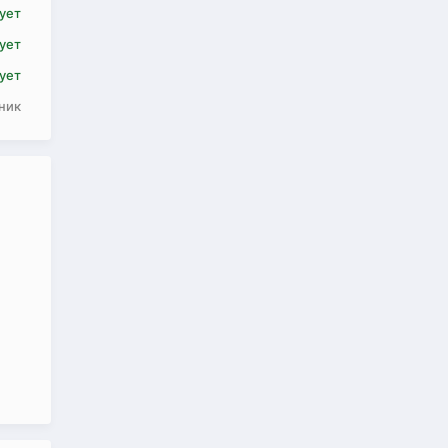
ует
ует
ует
ник