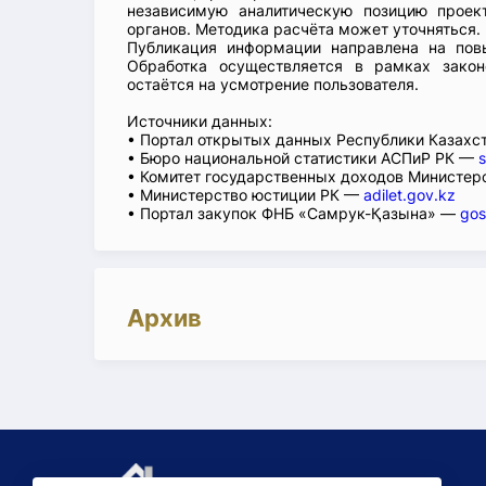
независимую аналитическую позицию проек
органов. Методика расчёта может уточняться.
Публикация информации направлена на повы
Обработка осуществляется в рамках закон
остаётся на усмотрение пользователя.
Источники данных:
• Портал открытых данных Республики Казах
• Бюро национальной статистики АСПиР РК —
s
• Комитет государственных доходов Министер
• Министерство юстиции РК —
adilet.gov.kz
• Портал закупок ФНБ «Самрук-Қазына» —
gos
Архив