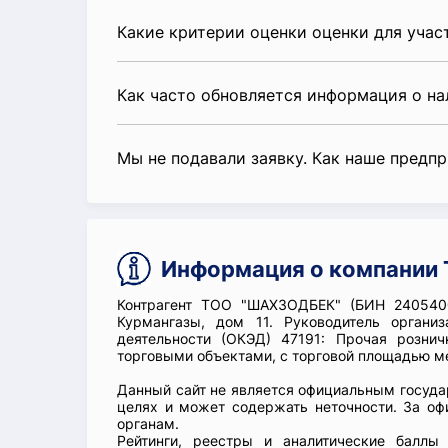
Какие критерии оценки оценки для уча
Как часто обновляется информация о н
Мы не подавали заявку. Как наше предп
Информация о компании
Контрагент ТОО "ШАХЗОДБЕК" (БИН 2405400
Курмангазы, дом 11. Руководитель орга
деятельности (ОКЭД) 47191: Прочая рознич
торговыми объектами, с торговой площадью ме
Данный сайт не является официальным госуд
целях и может содержать неточности. За о
органам.
Рейтинги, реестры и аналитические балл