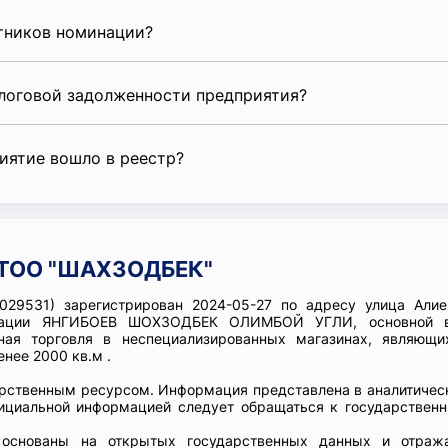
стников номинации?
алоговой задолженности предприятия?
риятие вошло в реестр?
 ТОО "ШАХЗОДБЕК"
29531) зарегистрирован 2024-05-27 по адресу улица Алие
низации ЯНГИБОЕВ ШОХЗОДБЕК ОЛИМБОЙ УГЛИ, основной 
ная торговля в неспециализированных магазинах, являющи
нее 2000 кв.м .
арственным ресурсом. Информация представлена в аналитичес
фициальной информацией следует обращаться к государствен
ы основаны на открытых государственных данных и отраж