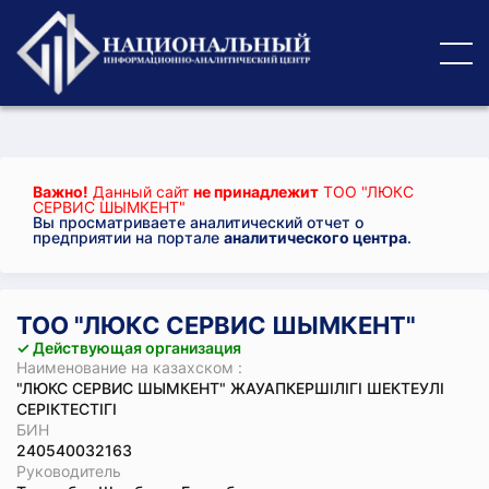
Важно!
Данный сайт
не принадлежит
ТОО "ЛЮКС
СЕРВИС ШЫМКЕНТ"
Вы просматриваете аналитический отчет о
предприятии на портале
аналитического центра
.
ТОО "ЛЮКС СЕРВИС ШЫМКЕНТ"
✓ Действующая организация
Наименование на казахском :
"ЛЮКС СЕРВИС ШЫМКЕНТ" ЖАУАПКЕРШІЛІГІ ШЕКТЕУЛІ
СЕРІКТЕСТІГІ
БИН
240540032163
Руководитель