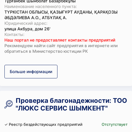
Тұрғанбек Шынболат Базарбекұлы
Наименование населенного пункта:
ТҮРКІСТАН ОБЛЫСЫ, ҚАЗЫҒҰРТ АУДАНЫ, ҚАРАҚОЗЫ
ӘБДӘЛИЕВА А.О., АТБҰЛАҚ А.
Юридический адрес:
улица Акбура, дом 26'
Koнтaкты:
Наш портал не предоставляет контакты предприятий
Рекомендуем найти сайт предприятия в интернете или
обратиться в Министерство юстиции РК
Больше информации
Проверка благонадежности: ТОО
"ЛЮКС СЕРВИС ШЫМКЕНТ"
✓ Реестр бездействующих предприятий
Отстутствует