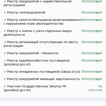
✓ Реестр предприятий с недействительной
Отстутствует
регистрацией
✓ Реестр лжепредприятий
Отстутствует
✓ Реестр налогоплательщиков реорганизованных
Отстутствует
с нарушением норм законодательства
✓ Реестр о снятии с учета отдельных видов
Отстутствует
деятельности
✓ Реестр организаций отсутствующих по месту
Отстутствует
регистрации
✓ Реестр предприятий - банкротов
Отстутствует
✓ Реестр недобросовестных поставщиков
Отстутствует
(goszakup.gov.kz)
✓ Реестр ненадежных поставщиков (zakup.sk.kz)
Отстутствует
✓ Реестр предприятий имеющих задолженность
Отстутствует
✓ Участник Государственных Закупок РК
Не
(goszakup.gov.kz)
участник