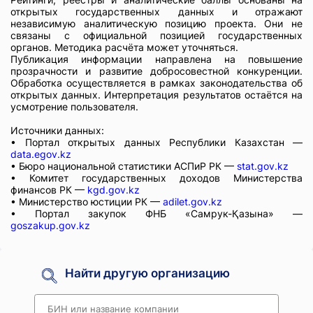
открытых государственных данных и отражают
независимую аналитическую позицию проекта. Они не
связаны с официальной позицией государственных
органов. Методика расчёта может уточняться.
Публикация информации направлена на повышение
прозрачности и развитие добросовестной конкуренции.
Обработка осуществляется в рамках законодательства об
открытых данных. Интерпретация результатов остаётся на
усмотрение пользователя.
Источники данных:
• Портал открытых данных Республики Казахстан —
data.egov.kz
• Бюро национальной статистики АСПиР РК —
stat.gov.kz
• Комитет государственных доходов Министерства
финансов РК —
kgd.gov.kz
• Министерство юстиции РК —
adilet.gov.kz
• Портал закупок ФНБ «Самрук-Қазына» —
goszakup.gov.kz
Найти другую организацию