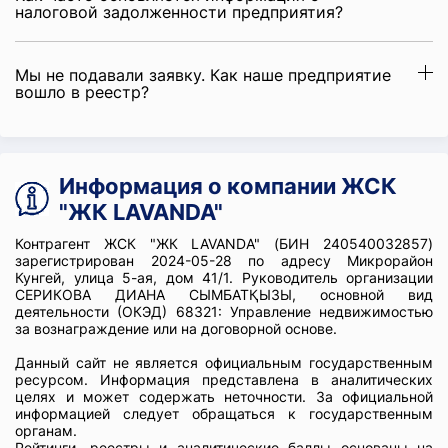
налоговой задолженности предприятия?
Мы не подавали заявку. Как наше предприятие
вошло в реестр?
Информация о компании ЖСК
"ЖК LAVANDA"
Контрагент ЖСК "ЖК LAVANDA" (БИН 240540032857)
зарегистрирован 2024-05-28 по адресу Микрорайон
Кунгей, улица 5-ая, дом 41/1. Руководитель организации
СЕРИКОВА ДИАНА СЫМБАТҚЫЗЫ, основной вид
деятельности (ОКЭД) 68321: Управление недвижимостью
за вознаграждение или на договорной основе.
Данный сайт не является официальным государственным
ресурсом. Информация представлена в аналитических
целях и может содержать неточности. За официальной
информацией следует обращаться к государственным
органам.
Рейтинги, реестры и аналитические баллы основаны на