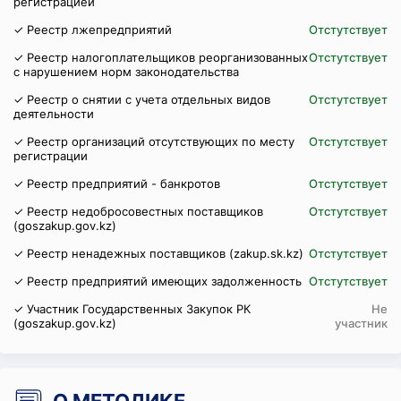
регистрацией
✓ Реестр лжепредприятий
Отстутствует
✓ Реестр налогоплательщиков реорганизованных
Отстутствует
с нарушением норм законодательства
✓ Реестр о снятии с учета отдельных видов
Отстутствует
деятельности
✓ Реестр организаций отсутствующих по месту
Отстутствует
регистрации
✓ Реестр предприятий - банкротов
Отстутствует
✓ Реестр недобросовестных поставщиков
Отстутствует
(goszakup.gov.kz)
✓ Реестр ненадежных поставщиков (zakup.sk.kz)
Отстутствует
✓ Реестр предприятий имеющих задолженность
Отстутствует
✓ Участник Государственных Закупок РК
Не
(goszakup.gov.kz)
участник