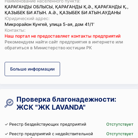
Наименование населенного пункта:
ҚАРАҒАНДЫ ОБЛЫСЫ, ҚАРАҒАНДЫ Қ.Ә., ҚАРАҒАНДЫ Қ.,
ҚАЗЫБЕК БИ АТЫН. А.Ә., ҚАЗЫБЕК БИ АТЫН.АУДАНЫ
Юридический адрес:
Микрорайон Кунгей, улица 5-ая, дом 41/1'
Koнтaкты:
Наш портал не предоставляет контакты предприятий
Рекомендуем найти сайт предприятия в интернете или
обратиться в Министерство юстиции РК
Больше информации
Проверка благонадежности:
ЖСК "ЖК LAVANDA"
✓ Реестр бездействующих предприятий
Отстутствует
✓ Реестр предприятий с недействительной
Отстутствует