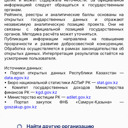
информацией следует обращаться к государственным
органам.
Рейтинги, реестры и аналитические баллы основаны на
открытых государственных данных и отражают
независимую аналитическую позицию проекта. Они не
связаны с официальной позицией государственных
органов. Методика расчёта может уточняться.
Публикация информации направлена на повышение
прозрачности и развитие добросовестной конкуренции.
Обработка осуществляется в рамках законодательства об
открытых данных. Интерпретация результатов остаётся на
усмотрение пользователя.
Источники данных:
• Портал открытых данных Республики Казахстан —
data.egov.kz
• Бюро национальной статистики АСПиР РК —
stat.gov.kz
• Комитет государственных доходов Министерства
финансов РК —
kgd.gov.kz
• Министерство юстиции РК —
adilet.gov.kz
• Портал закупок ФНБ «Самрук-Қазына» —
goszakup.gov.kz
Найти другую организацию