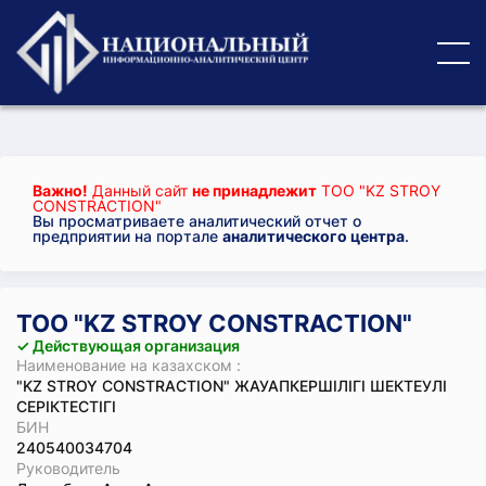
Важно!
Данный сайт
не принадлежит
ТОО "KZ STROY
CONSTRACTION"
Вы просматриваете аналитический отчет о
предприятии на портале
аналитического центра
.
ТОО "KZ STROY CONSTRACTION"
✓ Действующая организация
Наименование на казахском :
"KZ STROY CONSTRACTION" ЖАУАПКЕРШІЛІГІ ШЕКТЕУЛІ
СЕРІКТЕСТІГІ
БИН
240540034704
Руководитель