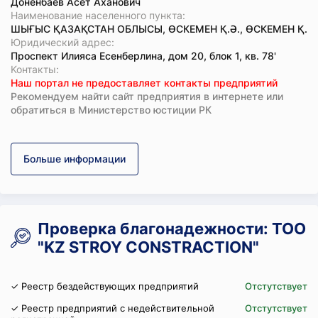
Доненбаев Асет Аханович
Наименование населенного пункта:
ШЫҒЫС ҚАЗАҚСТАН ОБЛЫСЫ, ӨСКЕМЕН Қ.Ә., ӨСКЕМЕН Қ.
Юридический адрес:
Проспект Илияса Есенберлина, дом 20, блок 1, кв. 78'
Koнтaкты:
Наш портал не предоставляет контакты предприятий
Рекомендуем найти сайт предприятия в интернете или
обратиться в Министерство юстиции РК
Больше информации
Проверка благонадежности: ТОО
"KZ STROY CONSTRACTION"
✓ Реестр бездействующих предприятий
Отстутствует
✓ Реестр предприятий с недействительной
Отстутствует