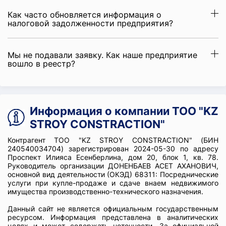
Как часто обновляется информация о
налоговой задолженности предприятия?
Мы не подавали заявку. Как наше предприятие
вошло в реестр?
Информация о компании ТОО "KZ
STROY CONSTRACTION"
Контрагент ТОО "KZ STROY CONSTRACTION" (БИН
240540034704) зарегистрирован 2024-05-30 по адресу
Проспект Илияса Есенберлина, дом 20, блок 1, кв. 78.
Руководитель организации ДОНЕНБАЕВ АСЕТ АХАНОВИЧ,
основной вид деятельности (ОКЭД) 68311: Посреднические
услуги при купле-продаже и сдаче внаем недвижимого
имущества производственно-технического назначения.
Данный сайт не является официальным государственным
ресурсом. Информация представлена в аналитических
целях и может содержать неточности. За официальной