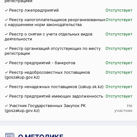
регистрацией
✓ Реестр лжепредприятий
Отстутствует
✓ Реестр налогоплательщиков реорганизованных
Отстутствует
с нарушением норм законодательства
✓ Реестр о снятии с учета отдельных видов
Отстутствует
деятельности
✓ Реестр организаций отсутствующих по месту
Отстутствует
регистрации
✓ Реестр предприятий - банкротов
Отстутствует
✓ Реестр недобросовестных поставщиков
Отстутствует
(goszakup.gov.kz)
✓ Реестр ненадежных поставщиков (zakup.sk.kz)
Отстутствует
✓ Реестр предприятий имеющих задолженность
Отстутствует
✓ Участник Государственных Закупок РК
Не
(goszakup.gov.kz)
участник