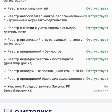
регистрацией
✓ Реестр лжепредприятий
Отстутствует
✓ Реестр налогоплательщиков реорганизованных
Отстутствует
с нарушением норм законодательства
✓ Реестр о снятии с учета отдельных видов
Отстутствует
деятельности
✓ Реестр организаций отсутствующих по месту
Отстутствует
регистрации
✓ Реестр предприятий - банкротов
Отстутствует
✓ Реестр недобросовестных поставщиков
Отстутствует
(goszakup.gov.kz)
✓ Реестр ненадежных поставщиков (zakup.sk.kz)
Отстутствует
✓ Реестр предприятий имеющих задолженность
Отстутствует
✓ Участник Государственных Закупок РК
Не
(goszakup.gov.kz)
участник