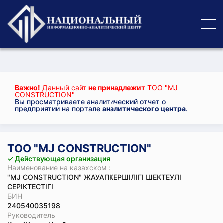
Важно!
Данный сайт
не принадлежит
ТОО "MJ
CONSTRUCTION"
Вы просматриваете аналитический отчет о
предприятии на портале
аналитического центра
.
ТОО "MJ CONSTRUCTION"
✓ Действующая организация
Наименование на казахском :
"MJ CONSTRUCTION" ЖАУАПКЕРШІЛІГІ ШЕКТЕУЛІ
СЕРІКТЕСТІГІ
БИН
240540035198
Руководитель