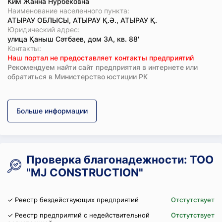
Ким Жанна Нурбековна
Наименование населенного пункта:
АТЫРАУ ОБЛЫСЫ, АТЫРАУ Қ.Ә., АТЫРАУ Қ.
Юридический адрес:
улица Қаныш Сәтбаев, дом 3А, кв. 88'
Koнтaкты:
Наш портал не предоставляет контакты предприятий
Рекомендуем найти сайт предприятия в интернете или
обратиться в Министерство юстиции РК
Больше информации
Проверка благонадежности: ТОО
"MJ CONSTRUCTION"
✓ Реестр бездействующих предприятий
Отстутствует
✓ Реестр предприятий с недействительной
Отстутствует