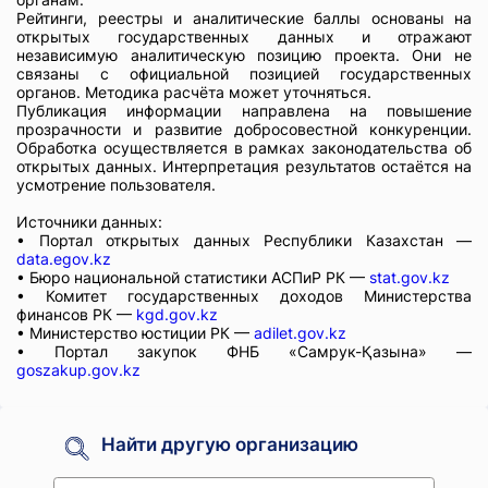
Рейтинги, реестры и аналитические баллы основаны на
открытых государственных данных и отражают
независимую аналитическую позицию проекта. Они не
связаны с официальной позицией государственных
органов. Методика расчёта может уточняться.
Публикация информации направлена на повышение
прозрачности и развитие добросовестной конкуренции.
Обработка осуществляется в рамках законодательства об
открытых данных. Интерпретация результатов остаётся на
усмотрение пользователя.
Источники данных:
• Портал открытых данных Республики Казахстан —
data.egov.kz
• Бюро национальной статистики АСПиР РК —
stat.gov.kz
• Комитет государственных доходов Министерства
финансов РК —
kgd.gov.kz
• Министерство юстиции РК —
adilet.gov.kz
• Портал закупок ФНБ «Самрук-Қазына» —
goszakup.gov.kz
Найти другую организацию