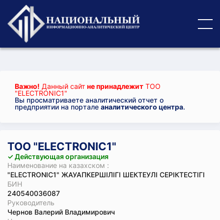
Важно!
Данный сайт
не принадлежит
ТОО
"ELECTRONIC1"
Вы просматриваете аналитический отчет о
предприятии на портале
аналитического центра
.
ТОО "ELECTRONIC1"
✓ Действующая организация
Наименование на казахском :
"ELECTRONIC1" ЖАУАПКЕРШІЛІГІ ШЕКТЕУЛІ СЕРІКТЕСТІГІ
БИН
240540036087
Руководитель
Чернов Валерий Владимирович