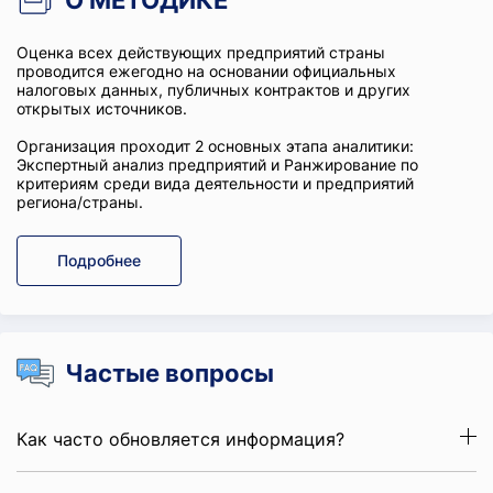
О МЕТОДИКЕ
Оценка всех действующих предприятий страны
проводится ежегодно на основании официальных
налоговых данных, публичных контрактов и других
открытых источников.
Организация проходит 2 основных этапа аналитики:
Экспертный анализ предприятий и Ранжирование по
критериям среди вида деятельности и предприятий
региона/страны.
Подробнее
Частые вопросы
Как часто обновляется информация?