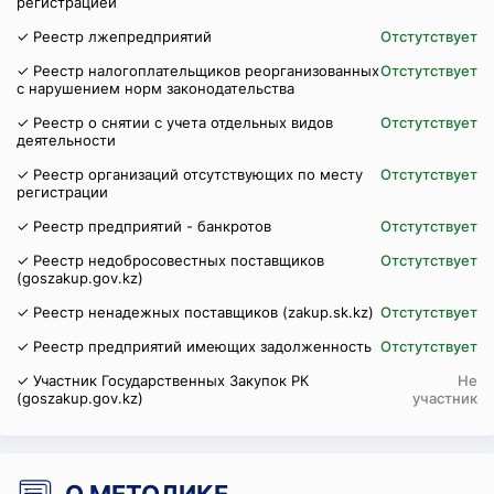
регистрацией
✓ Реестр лжепредприятий
Отстутствует
✓ Реестр налогоплательщиков реорганизованных
Отстутствует
с нарушением норм законодательства
✓ Реестр о снятии с учета отдельных видов
Отстутствует
деятельности
✓ Реестр организаций отсутствующих по месту
Отстутствует
регистрации
✓ Реестр предприятий - банкротов
Отстутствует
✓ Реестр недобросовестных поставщиков
Отстутствует
(goszakup.gov.kz)
✓ Реестр ненадежных поставщиков (zakup.sk.kz)
Отстутствует
✓ Реестр предприятий имеющих задолженность
Отстутствует
✓ Участник Государственных Закупок РК
Не
(goszakup.gov.kz)
участник