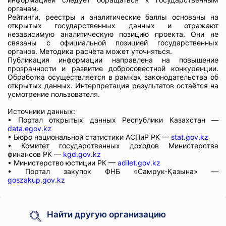
органам.
Рейтинги, реестры и аналитические баллы основаны на
открытых государственных данных и отражают
независимую аналитическую позицию проекта. Они не
связаны с официальной позицией государственных
органов. Методика расчёта может уточняться.
Публикация информации направлена на повышение
прозрачности и развитие добросовестной конкуренции.
Обработка осуществляется в рамках законодательства об
открытых данных. Интерпретация результатов остаётся на
усмотрение пользователя.
Источники данных:
• Портал открытых данных Республики Казахстан —
data.egov.kz
• Бюро национальной статистики АСПиР РК —
stat.gov.kz
• Комитет государственных доходов Министерства
финансов РК —
kgd.gov.kz
• Министерство юстиции РК —
adilet.gov.kz
• Портал закупок ФНБ «Самрук-Қазына» —
goszakup.gov.kz
Найти другую организацию