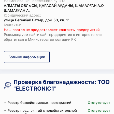
Наименование населенного пункта:
АЛМАТЫ ОБЛЫСЫ, ҚАРАСАЙ АУДАНЫ, ШАМАЛҒАН А.О.,
ШАМАЛҒАН А.
Юридический адрес:
улица Бөгенбай Батыр, дом 53, кв. 1'
Koнтaкты:
Наш портал не предоставляет контакты предприятий
Рекомендуем найти сайт предприятия в интернете или
обратиться в Министерство юстиции РК
Больше информации
Проверка благонадежности: ТОО
"ELECTRONIC1"
✓ Реестр бездействующих предприятий
Отстутствует
✓ Реестр предприятий с недействительной
Отстутствует