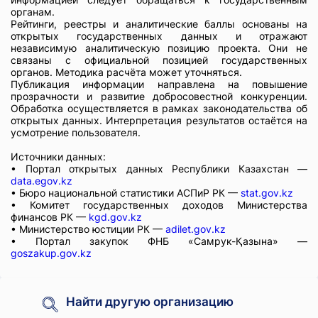
органам.
Рейтинги, реестры и аналитические баллы основаны на
открытых государственных данных и отражают
независимую аналитическую позицию проекта. Они не
связаны с официальной позицией государственных
органов. Методика расчёта может уточняться.
Публикация информации направлена на повышение
прозрачности и развитие добросовестной конкуренции.
Обработка осуществляется в рамках законодательства об
открытых данных. Интерпретация результатов остаётся на
усмотрение пользователя.
Источники данных:
• Портал открытых данных Республики Казахстан —
data.egov.kz
• Бюро национальной статистики АСПиР РК —
stat.gov.kz
• Комитет государственных доходов Министерства
финансов РК —
kgd.gov.kz
• Министерство юстиции РК —
adilet.gov.kz
• Портал закупок ФНБ «Самрук-Қазына» —
goszakup.gov.kz
Найти другую организацию