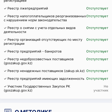
регистрацией
✓ Реестр лжепредприятий
Отстутствует
✓ Реестр налогоплательщиков реорганизованных
Отстутствует
с нарушением норм законодательства
✓ Реестр о снятии с учета отдельных видов
Отстутствует
деятельности
✓ Реестр организаций отсутствующих по месту
Отстутствует
регистрации
✓ Реестр предприятий - банкротов
Отстутствует
✓ Реестр недобросовестных поставщиков
Отстутствует
(goszakup.gov.kz)
✓ Реестр ненадежных поставщиков (zakup.sk.kz)
Отстутствует
✓ Реестр предприятий имеющих задолженность
Отстутствует
✓ Участник Государственных Закупок РК
Не
(goszakup.gov.kz)
участник