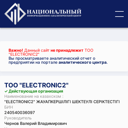
Важно!
Данный сайт
не принадлежит
ТОО
"ELECTRONIC2"
Вы просматриваете аналитический отчет о
предприятии на портале
аналитического центра
.
ТОО "ELECTRONIC2"
✓ Действующая организация
Наименование на казахском :
"ELECTRONIC2" ЖАУАПКЕРШІЛІГІ ШЕКТЕУЛІ СЕРІКТЕСТІГІ
БИН
240540036097
Руководитель
Чернов Валерий Владимирович