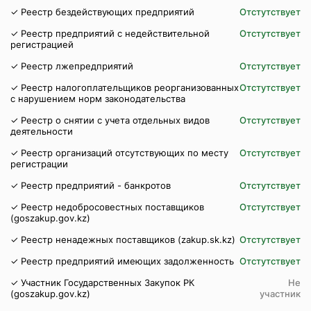
✓ Реестр бездействующих предприятий
Отстутствует
✓ Реестр предприятий с недействительной
Отстутствует
регистрацией
✓ Реестр лжепредприятий
Отстутствует
✓ Реестр налогоплательщиков реорганизованных
Отстутствует
с нарушением норм законодательства
✓ Реестр о снятии с учета отдельных видов
Отстутствует
деятельности
✓ Реестр организаций отсутствующих по месту
Отстутствует
регистрации
✓ Реестр предприятий - банкротов
Отстутствует
✓ Реестр недобросовестных поставщиков
Отстутствует
(goszakup.gov.kz)
✓ Реестр ненадежных поставщиков (zakup.sk.kz)
Отстутствует
✓ Реестр предприятий имеющих задолженность
Отстутствует
✓ Участник Государственных Закупок РК
Не
(goszakup.gov.kz)
участник