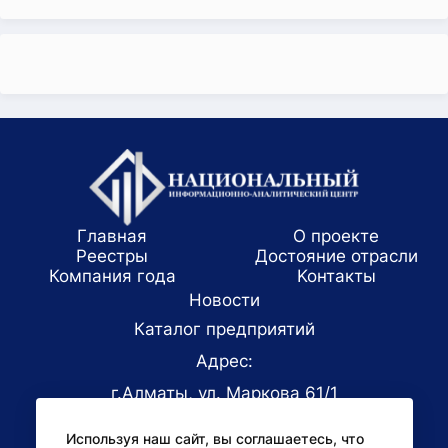
Главная
О проекте
Реестры
Достояние отрасли
Компания года
Koнтaкты
Новости
Каталог предприятий
Адрес:
г.Алматы, ул. Маркова 61/1
E-mail:
Используя наш сайт, вы соглашаетесь, что