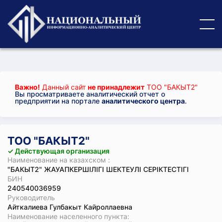
Важно!
Данный сайт
не принадлежит
ТОО "БАКЫТ2"
Вы просматриваете аналитический отчет о
предприятии на портале
аналитического центра
.
ТОО "БАКЫТ2"
✓ Действующая организация
Наименование на казахском :
"БАКЫТ2" ЖАУАПКЕРШІЛІГІ ШЕКТЕУЛІ СЕРІКТЕСТІГІ
БИН
240540036959
Руководитель
Айткалиева Гулбакыт Кайроллаевна
Наименование населенного пункта: