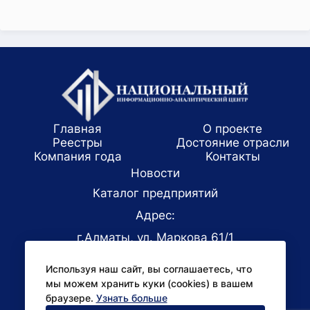
Главная
О проекте
Реестры
Достояние отрасли
Компания года
Koнтaкты
Новости
Каталог предприятий
Адрес:
г.Алматы, ул. Маркова 61/1
E-mail:
Используя наш сайт, вы соглашаетесь, что
office@niac.kz
мы можем хранить куки (cookies) в вашем
Для СМИ:
браузере.
Узнать больше