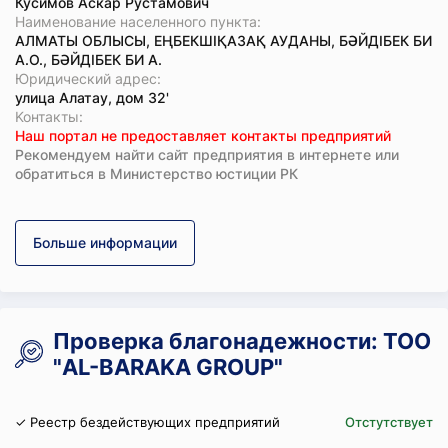
Кусимов Аскар Рустамович
Наименование населенного пункта:
АЛМАТЫ ОБЛЫСЫ, ЕҢБЕКШІҚАЗАҚ АУДАНЫ, БӘЙДІБЕК БИ
А.О., БӘЙДІБЕК БИ А.
Юридический адрес:
улица Алатау, дом 32'
Koнтaкты:
Наш портал не предоставляет контакты предприятий
Рекомендуем найти сайт предприятия в интернете или
обратиться в Министерство юстиции РК
Больше информации
Проверка благонадежности: ТОО
"AL-BARAKA GROUP"
✓ Реестр бездействующих предприятий
Отстутствует