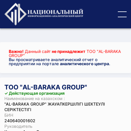
Важно!
Данный сайт
не принадлежит
ТОО "AL-BARAKA
GROUP"
Вы просматриваете аналитический отчет о
предприятии на портале
аналитического центра
.
ТОО "AL-BARAKA GROUP"
✓ Действующая организация
Наименование на казахском :
"AL-BARAKA GROUP" ЖАУАПКЕРШІЛІГІ ШЕКТЕУЛІ
СЕРІКТЕСТІГІ
БИН
240640001602
Руководитель