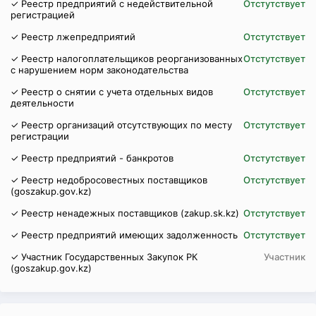
✓ Реестр предприятий с недействительной
Отстутствует
регистрацией
✓ Реестр лжепредприятий
Отстутствует
✓ Реестр налогоплательщиков реорганизованных
Отстутствует
с нарушением норм законодательства
✓ Реестр о снятии с учета отдельных видов
Отстутствует
деятельности
✓ Реестр организаций отсутствующих по месту
Отстутствует
регистрации
✓ Реестр предприятий - банкротов
Отстутствует
✓ Реестр недобросовестных поставщиков
Отстутствует
(goszakup.gov.kz)
✓ Реестр ненадежных поставщиков (zakup.sk.kz)
Отстутствует
✓ Реестр предприятий имеющих задолженность
Отстутствует
✓ Участник Государственных Закупок РК
Участник
(goszakup.gov.kz)