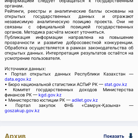
информацией следует обращаться к государственным
органам.
Рейтинги, реестры и аналитические баллы основаны на
открытых государственных данных и отражают
независимую аналитическую позицию проекта. Они не
связаны с официальной позицией государственных
органов. Методика расчёта может уточняться.
Публикация информации направлена на повышение
прозрачности и развитие добросовестной конкуренции.
Обработка осуществляется в рамках законодательства об
открытых данных. Интерпретация результатов остаётся на
усмотрение пользователя.
Источники данных:
• Портал открытых данных Республики Казахстан —
data.egov.kz
• Бюро национальной статистики АСПиР РК —
stat.gov.kz
• Комитет государственных доходов Министерства
финансов РК —
kgd.gov.kz
• Министерство юстиции РК —
adilet.gov.kz
• Портал закупок ФНБ «Самрук-Қазына» —
goszakup.gov.kz
Архив
Показать