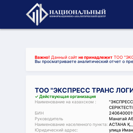
Важно!
Данный сайт
не принадлежит
ТОО "ЭК
Вы просматриваете аналитический отчет о пр
ТОО "ЭКСПРЕСС ТРАНС ЛОГ
✓ Действующая организация
Наименование на казахском :
"ЭКСПРЕСС
СЕРІКТЕСТІ
БИН
240640001
Руководитель
Манатай Аб
Наименование населенного пункта:
АСТАНА Қ.
Юридический адрес:
улица Иманж