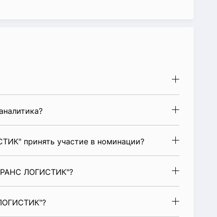
аналитика?
ИК" принять участие в номинации?
ТРАНС ЛОГИСТИК"?
ЛОГИСТИК"?