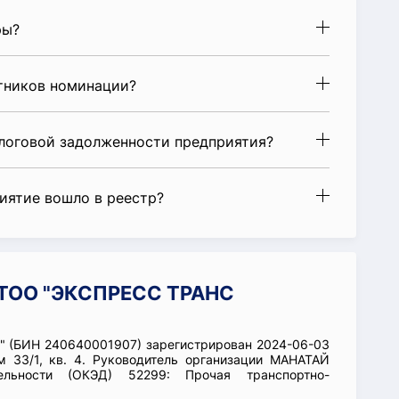
ры?
стников номинации?
алоговой задолженности предприятия?
риятие вошло в реестр?
 ТОО "ЭКСПРЕСС ТРАНС
 (БИН 240640001907) зарегистрирован 2024-06-03
 33/1, кв. 4. Руководитель организации МАНАТАЙ
льности (ОКЭД) 52299: Прочая транспортно-