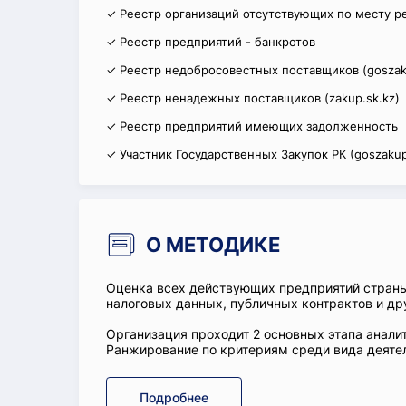
✓ Реестр организаций отсутствующих по месту р
✓ Реестр предприятий - банкротов
✓ Реестр недобросовестных поставщиков (goszak
✓ Реестр ненадежных поставщиков (zakup.sk.kz)
✓ Реестр предприятий имеющих задолженность
✓ Участник Государственных Закупок РК (goszakup
О МЕТОДИКЕ
Оценка всех действующих предприятий стран
налоговых данных, публичных контрактов и др
Организация проходит 2 основных этапа аналит
Ранжирование по критериям среди вида деятел
Подробнее