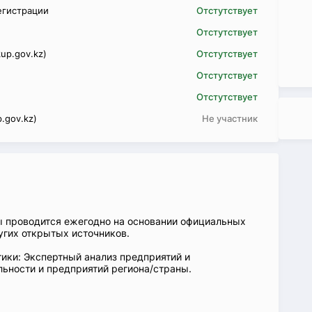
егистрации
Отстутствует
Отстутствует
up.gov.kz)
Отстутствует
Отстутствует
Отстутствует
.gov.kz)
Не участник
ы проводится ежегодно на основании официальных
угих открытых источников.
ики: Экспертный анализ предприятий и
ьности и предприятий региона/страны.