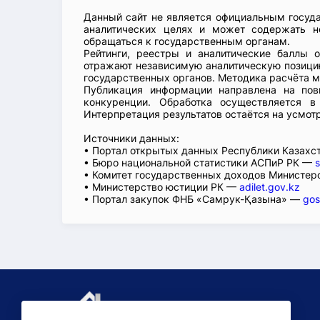
Данный сайт не является официальным госуд
аналитических целях и может содержать н
обращаться к государственным органам.
Рейтинги, реестры и аналитические баллы 
отражают независимую аналитическую позицию
государственных органов. Методика расчёта м
Публикация информации направлена на пов
конкуренции. Обработка осуществляется в
Интерпретация результатов остаётся на усмот
Источники данных:
• Портал открытых данных Республики Казах
• Бюро национальной статистики АСПиР РК —
s
• Комитет государственных доходов Министер
• Министерство юстиции РК —
adilet.gov.kz
• Портал закупок ФНБ «Самрук-Қазына» —
gos