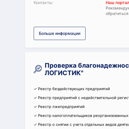
Koнтaкты:
Наш портал
Рекомендуе
обратиться
Больше информации
Проверка благонадежнос
ЛОГИСТИК"
✓ Реестр бездействующих предприятий
✓ Реестр предприятий с недействительной регис
✓ Реестр лжепредприятий
✓ Реестр налогоплательщиков реорганизованных
✓ Реестр о снятии с учета отдельных видов деят