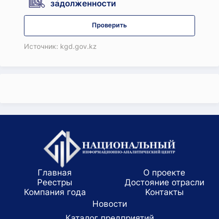
задолженности
Проверить
Источник: kgd.gov.kz
Главная
О проекте
Реестры
Достояние отрасли
Компания года
Koнтaкты
Новости
Каталог предприятий