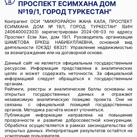
ПРОСПЕКТ ЕСИМХАНА ДОМ
№19/1, ГОРОД ТУРКЕСТАН"
Контрагент ОСИ "МИКРОРАЙОН ЖАНА КАЛА, ПРОСПЕКТ
ЕСИМХАНА ДОМ №19/1, ГОРОД ТУРКЕСТАН" (БИН
240640002303) зарегистрирован 2024-06-03 по адресу
Проспект Есім Хан, дом 19/1. Руководитель организации
ШАМЕТОВА ЕРКЕШ НАБИБУЛЛАЕВНА, основной вид
деятельности (ОКЭД) 68321: Управление недвижимостью
за вознаграждение или на договорной основе.
Данный сайт не является официальным государственным
ресурсом. Информация представлена в аналитических
целях и может содержать неточности. За официальной
информацией следует обращаться к государственным
органам.
Рейтинги, реестры и аналитические баллы основаны на
открытых государственных данных и отражают
независимую аналитическую позицию проекта. Они не
связаны с официальной позицией государственных
органов. Методика расчёта может уточняться.
Публикация информации направлена на повышение
прозрачности и развитие добросовестной конкуренции.
Обработка осуществляется в рамках законодательства об
открытых данных. Интерпретация результатов остаётся на
усмотрение пользователя.