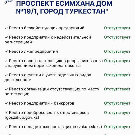
ПРОСПЕКТ ЕСИМХАНА ДОМ
№19/1, ГОРОД ТУРКЕСТАН"
✓ Реестр бездействующих предприятий
Отстутствует
✓ Реестр предприятий с недействительной
Отстутствует
регистрацией
✓ Реестр лжепредприятий
Отстутствует
✓ Реестр налогоплательщиков реорганизованных
Отстутствует
с нарушением норм законодательства
✓ Реестр о снятии с учета отдельных видов
Отстутствует
деятельности
✓ Реестр организаций отсутствующих по месту
Отстутствует
регистрации
✓ Реестр предприятий - банкротов
Отстутствует
✓ Реестр недобросовестных поставщиков
Отстутствует
(goszakup.gov.kz)
✓ Реестр ненадежных поставщиков (zakup.sk.kz)
Отстутствует