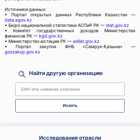
Источники данных:
• Портал открытых данных Республики Казахстан —
data.egov.kz
• Бюро национальной статистики АСПиР РК —
stat.gov.kz
• Комитет государственных доходов Министерства
финансов РК —
kgd.gov.kz
• Министерство юстиции РК —
adilet.gov.kz
• Портал закупок ФНБ «Самрук-Қазына» —
goszakup.gov.kz
Найти другую организацию
Искать
Исследования отрасли