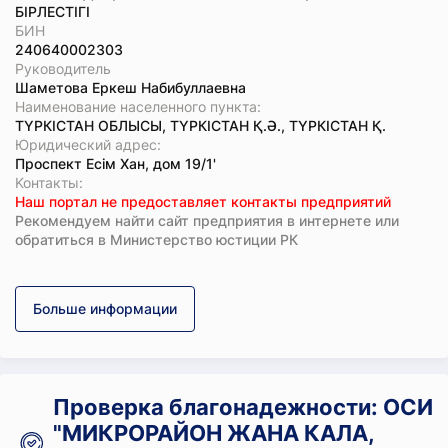
БІРЛЕСТІГІ
БИН
240640002303
Руководитель
Шаметова Еркеш Набибуллаевна
Наименование населенного пункта:
ТҮРКІСТАН ОБЛЫСЫ, ТҮРКІСТАН Қ.Ә., ТҮРКІСТАН Қ.
Юридический адрес:
Проспект Есім Хан, дом 19/1'
Koнтaкты:
Наш портал не предоставляет контакты предприятий
Рекомендуем найти сайт предприятия в интернете или
обратиться в Министерство юстиции РК
Больше информации
Проверка благонадежности: ОСИ
"МИКРОРАЙОН ЖАНА КАЛА,