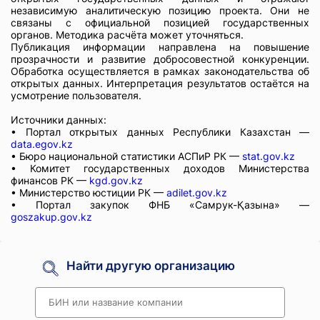
независимую аналитическую позицию проекта. Они не
связаны с официальной позицией государственных
органов. Методика расчёта может уточняться.
Публикация информации направлена на повышение
прозрачности и развитие добросовестной конкуренции.
Обработка осуществляется в рамках законодательства об
открытых данных. Интерпретация результатов остаётся на
усмотрение пользователя.
Источники данных:
• Портал открытых данных Республики Казахстан —
data.egov.kz
• Бюро национальной статистики АСПиР РК —
stat.gov.kz
• Комитет государственных доходов Министерства
финансов РК —
kgd.gov.kz
• Министерство юстиции РК —
adilet.gov.kz
• Портал закупок ФНБ «Самрук-Қазына» —
goszakup.gov.kz
Найти другую организацию