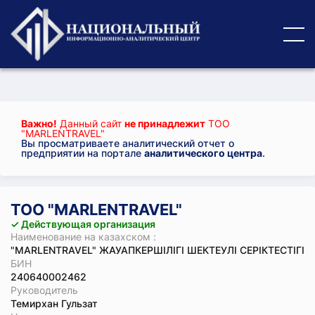
Важно!
Данный сайт
не принадлежит
ТОО
"MARLENTRAVEL"
Вы просматриваете аналитический отчет о
предприятии на портале
аналитического центра
.
ТОО "MARLENTRAVEL"
✓ Действующая организация
Наименование на казахском :
"MARLENTRAVEL" ЖАУАПКЕРШІЛІГІ ШЕКТЕУЛІ СЕРІКТЕСТІГІ
БИН
240640002462
Руководитель
Темирхан Гульзат