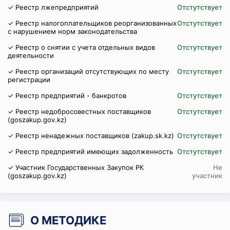
✓ Реестр лжепредприятий
Отстутствует
✓ Реестр налогоплательщиков реорганизованных
Отстутствует
с нарушением норм законодательства
✓ Реестр о снятии с учета отдельных видов
Отстутствует
деятельности
✓ Реестр организаций отсутствующих по месту
Отстутствует
регистрации
✓ Реестр предприятий - банкротов
Отстутствует
✓ Реестр недобросовестных поставщиков
Отстутствует
(goszakup.gov.kz)
✓ Реестр ненадежных поставщиков (zakup.sk.kz)
Отстутствует
✓ Реестр предприятий имеющих задолженность
Отстутствует
✓ Участник Государственных Закупок РК
Не
(goszakup.gov.kz)
участник
О МЕТОДИКЕ