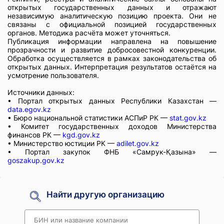
открытых государственных данных и отражают
независимую аналитическую позицию проекта. Они не
связаны с официальной позицией государственных
органов. Методика расчёта может уточняться.
Публикация информации направлена на повышение
прозрачности и развитие добросовестной конкуренции.
Обработка осуществляется в рамках законодательства об
открытых данных. Интерпретация результатов остаётся на
усмотрение пользователя.
Источники данных:
• Портал открытых данных Республики Казахстан —
data.egov.kz
• Бюро национальной статистики АСПиР РК —
stat.gov.kz
• Комитет государственных доходов Министерства
финансов РК —
kgd.gov.kz
• Министерство юстиции РК —
adilet.gov.kz
• Портал закупок ФНБ «Самрук-Қазына» —
goszakup.gov.kz
Найти другую организацию