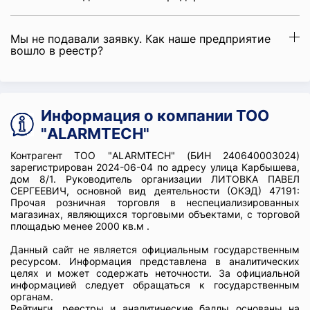
Мы не подавали заявку. Как наше предприятие
вошло в реестр?
Информация о компании ТОО
"ALARMTECH"
Контрагент ТОО "ALARMTECH" (БИН 240640003024)
зарегистрирован 2024-06-04 по адресу улица Карбышева,
дом 8/1. Руководитель организации ЛИТОВКА ПАВЕЛ
СЕРГЕЕВИЧ, основной вид деятельности (ОКЭД) 47191:
Прочая розничная торговля в неспециализированных
магазинах, являющихся торговыми объектами, с торговой
площадью менее 2000 кв.м .
Данный сайт не является официальным государственным
ресурсом. Информация представлена в аналитических
целях и может содержать неточности. За официальной
информацией следует обращаться к государственным
органам.
Рейтинги, реестры и аналитические баллы основаны на