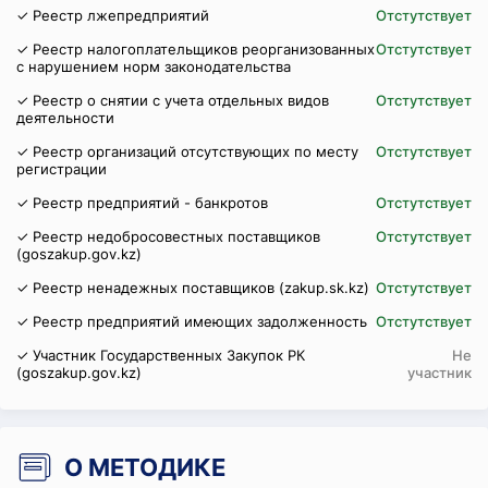
✓ Реестр лжепредприятий
Отстутствует
✓ Реестр налогоплательщиков реорганизованных
Отстутствует
с нарушением норм законодательства
✓ Реестр о снятии с учета отдельных видов
Отстутствует
деятельности
✓ Реестр организаций отсутствующих по месту
Отстутствует
регистрации
✓ Реестр предприятий - банкротов
Отстутствует
✓ Реестр недобросовестных поставщиков
Отстутствует
(goszakup.gov.kz)
✓ Реестр ненадежных поставщиков (zakup.sk.kz)
Отстутствует
✓ Реестр предприятий имеющих задолженность
Отстутствует
✓ Участник Государственных Закупок РК
Не
(goszakup.gov.kz)
участник
О МЕТОДИКЕ