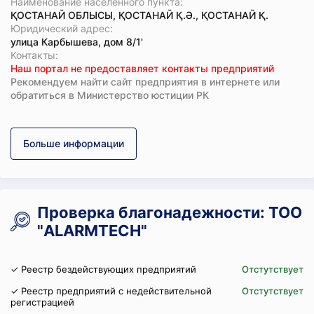
Наименование населенного пункта:
ҚОСТАНАЙ ОБЛЫСЫ, ҚОСТАНАЙ Қ.Ә., ҚОСТАНАЙ Қ.
Юридический адрес:
улица Карбышева, дом 8/1'
Koнтaкты:
Наш портал не предоставляет контакты предприятий
Рекомендуем найти сайт предприятия в интернете или
обратиться в Министерство юстиции РК
Больше информации
Проверка благонадежности: ТОО
"ALARMTECH"
✓ Реестр бездействующих предприятий
Отстутствует
✓ Реестр предприятий с недействительной
Отстутствует
регистрацией