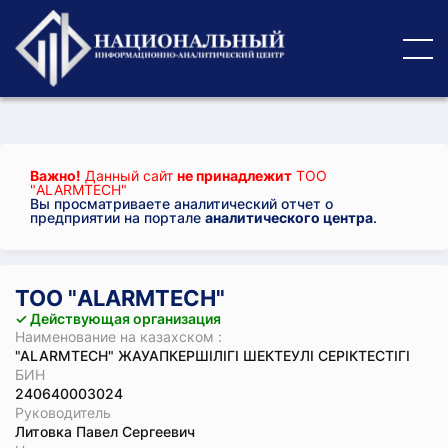
Важно!
Данный сайт
не принадлежит
ТОО
"ALARMTECH"
Вы просматриваете аналитический отчет о
предприятии на портале
аналитического центра
.
ТОО "ALARMTECH"
✓ Действующая организация
Наименование на казахском :
"ALARMTECH" ЖАУАПКЕРШІЛІГІ ШЕКТЕУЛІ СЕРІКТЕСТІГІ
БИН
240640003024
Руководитель
Литовка Павел Сергеевич