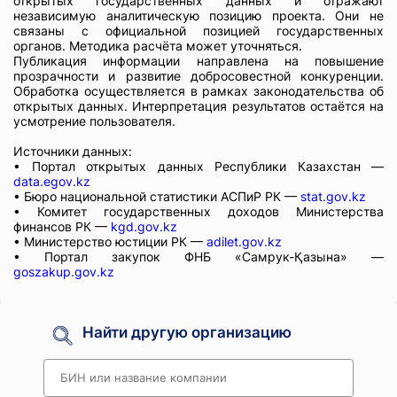
открытых государственных данных и отражают
независимую аналитическую позицию проекта. Они не
связаны с официальной позицией государственных
органов. Методика расчёта может уточняться.
Публикация информации направлена на повышение
прозрачности и развитие добросовестной конкуренции.
Обработка осуществляется в рамках законодательства об
открытых данных. Интерпретация результатов остаётся на
усмотрение пользователя.
Источники данных:
• Портал открытых данных Республики Казахстан —
data.egov.kz
• Бюро национальной статистики АСПиР РК —
stat.gov.kz
• Комитет государственных доходов Министерства
финансов РК —
kgd.gov.kz
• Министерство юстиции РК —
adilet.gov.kz
• Портал закупок ФНБ «Самрук-Қазына» —
goszakup.gov.kz
Найти другую организацию