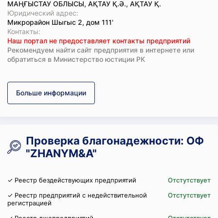
МАҢҒЫСТАУ ОБЛЫСЫ, АҚТАУ Қ.Ә., АҚТАУ Қ.
Юридический адрес:
Микрорайон Шыгыс 2, дом 111'
Koнтaкты:
Наш портал не предоставляет контакты предприятий
Рекомендуем найти сайт предприятия в интернете или
обратиться в Министерство юстиции РК
Больше информации
Проверка благонадежности: ОФ
"ZHANYM&A"
✓ Реестр бездействующих предприятий
Отстутствует
✓ Реестр предприятий с недействительной
Отстутствует
регистрацией