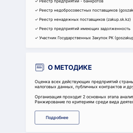
✓ Реестр предприятий - банкротов
✓ Реестр недобросовестных поставщиков (goszak
✓ Реестр ненадежных поставщиков (zakup.sk.kz)
✓ Реестр предприятий имеющих задолженность
✓ Участник Государственных Закупок РК (goszakup
О МЕТОДИКЕ
Оценка всех действующих предприятий стран
налоговых данных, публичных контрактов и др
Организация проходит 2 основных этапа аналит
Ранжирование по критериям среди вида деятел
Подробнее