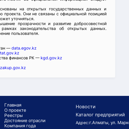
основаны на открытых государственных данных и
 проекта. Они не связаны с официальной позицией
ожет уточняться.
ышение прозрачности и развитие добросовестной
 рамках законодательства об открытых данных.
рение пользователя.
стан —
data.egov.kz
tat.gov.kz
ства финансов РК —
kgd.gov.kz
zakup.gov.kz
Главная
Новости
О проекте
Каталог предприятий
Реестры
Достояние отрасли
г.Алматы, ул. Марк
Адрес:
Компания года