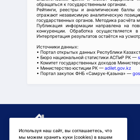
обращаться к государственным органам.
Рейтинги, реестры и аналитические баллы 
отражают независимую аналитическую позицию
государственных органов. Методика расчёта м
Публикация информации направлена на пов
конкуренции. Обработка осуществляется в
Интерпретация результатов остаётся на усмот
Источники данных:
• Портал открытых данных Республики Казах
• Бюро национальной статистики АСПиР РК —
s
• Комитет государственных доходов Министер
• Министерство юстиции РК —
adilet.gov.kz
• Портал закупок ФНБ «Самрук-Қазына» —
gos
Используя наш сайт, вы соглашаетесь, что
мы можем хранить куки (cookies) в вашем