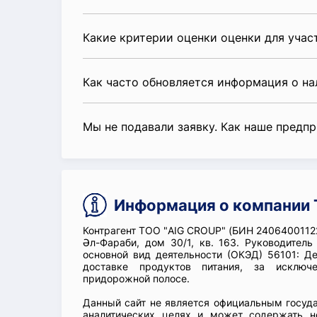
Какие критерии оценки оценки для уча
Как часто обновляется информация о н
Мы не подавали заявку. Как наше предп
Информация о компании 
Контрагент ТОО "AIG CROUP" (БИН 2406400112
Әл-Фараби, дом 30/1, кв. 163. Руководите
основной вид деятельности (ОКЭД) 56101: Де
доставке продуктов питания, за исключ
придорожной полосе.
Данный сайт не является официальным госуд
аналитических целях и может содержать н