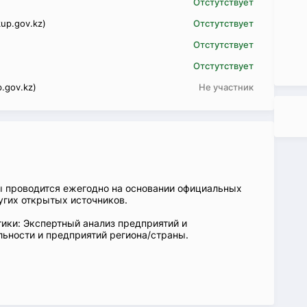
Отстутствует
up.gov.kz)
Отстутствует
Отстутствует
Отстутствует
.gov.kz)
Не участник
ы проводится ежегодно на основании официальных
угих открытых источников.
ики: Экспертный анализ предприятий и
ьности и предприятий региона/страны.