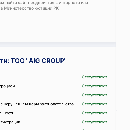
м найти сайт предприятия в интернете или
 в Министерство юстиции РК
ти: ТОО "AIG CROUP"
Отстутствует
трацией
Отстутствует
Отстутствует
 с нарушением норм законодательства
Отстутствует
ельности
Отстутствует
егистрации
Отстутствует