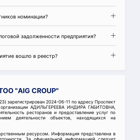
стников номинации?
алоговой задолженности предприятия?
риятие вошло в реестр?
ТОО "AIG CROUP"
23) зарегистрирован 2024-06-11 по адресу Проспект
ль организации АДИЛЬГЕРЕЕВА ИНДИРА ГАБИТОВНА,
ятельность ресторанов и предоставление услуг по
ением деятельности объектов, находящихся на
арственным ресурсом. Информация представлена в
еточности. За официальной информацией следует