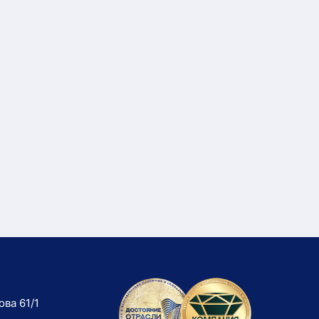
ова 61/1