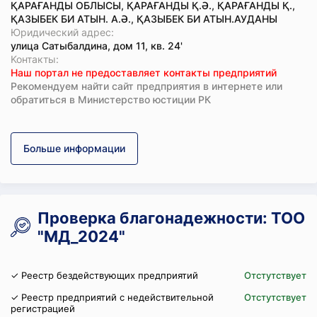
ҚАРАҒАНДЫ ОБЛЫСЫ, ҚАРАҒАНДЫ Қ.Ә., ҚАРАҒАНДЫ Қ.,
ҚАЗЫБЕК БИ АТЫН. А.Ә., ҚАЗЫБЕК БИ АТЫН.АУДАНЫ
Юридический адрес:
улица Сатыбалдина, дом 11, кв. 24'
Koнтaкты:
Наш портал не предоставляет контакты предприятий
Рекомендуем найти сайт предприятия в интернете или
обратиться в Министерство юстиции РК
Больше информации
Проверка благонадежности: ТОО
"МД_2024"
✓ Реестр бездействующих предприятий
Отстутствует
✓ Реестр предприятий с недействительной
Отстутствует
регистрацией