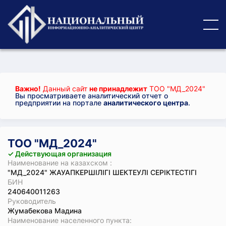
Важно!
Данный сайт
не принадлежит
ТОО "МД_2024"
Вы просматриваете аналитический отчет о
предприятии на портале
аналитического центра
.
ТОО "МД_2024"
✓ Действующая организация
Наименование на казахском :
"МД_2024" ЖАУАПКЕРШІЛІГІ ШЕКТЕУЛІ СЕРІКТЕСТІГІ
БИН
240640011263
Руководитель
Жумабекова Мадина
Наименование населенного пункта: