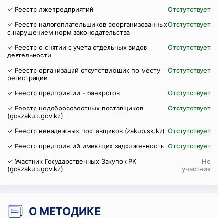
✓ Реестр лжепредприятий
Отстутствует
✓ Реестр налогоплательщиков реорганизованных
Отстутствует
с нарушением норм законодательства
✓ Реестр о снятии с учета отдельных видов
Отстутствует
деятельности
✓ Реестр организаций отсутствующих по месту
Отстутствует
регистрации
✓ Реестр предприятий - банкротов
Отстутствует
✓ Реестр недобросовестных поставщиков
Отстутствует
(goszakup.gov.kz)
✓ Реестр ненадежных поставщиков (zakup.sk.kz)
Отстутствует
✓ Реестр предприятий имеющих задолженность
Отстутствует
✓ Участник Государственных Закупок РК
Не
(goszakup.gov.kz)
участник
О МЕТОДИКЕ