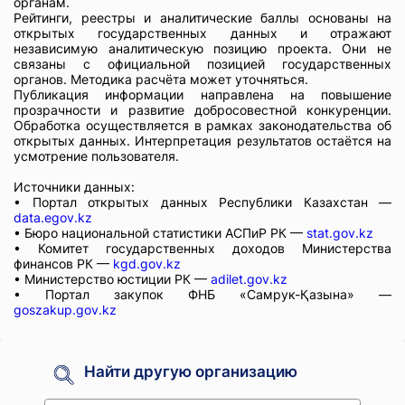
органам.
Рейтинги, реестры и аналитические баллы основаны на
открытых государственных данных и отражают
независимую аналитическую позицию проекта. Они не
связаны с официальной позицией государственных
органов. Методика расчёта может уточняться.
Публикация информации направлена на повышение
прозрачности и развитие добросовестной конкуренции.
Обработка осуществляется в рамках законодательства об
открытых данных. Интерпретация результатов остаётся на
усмотрение пользователя.
Источники данных:
• Портал открытых данных Республики Казахстан —
data.egov.kz
• Бюро национальной статистики АСПиР РК —
stat.gov.kz
• Комитет государственных доходов Министерства
финансов РК —
kgd.gov.kz
• Министерство юстиции РК —
adilet.gov.kz
• Портал закупок ФНБ «Самрук-Қазына» —
goszakup.gov.kz
Найти другую организацию