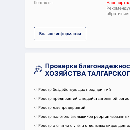
Koнтaкты:
Наш портал
Рекомендуе
обратиться
Больше информации
Проверка благонадежнос
ХОЗЯЙСТВА ТАЛГАРСКОГ
✓ Реестр бездействующих предприятий
✓ Реестр предприятий с недействительной регис
✓ Реестр лжепредприятий
✓ Реестр налогоплательщиков реорганизованных
✓ Реестр о снятии с учета отдельных видов деят