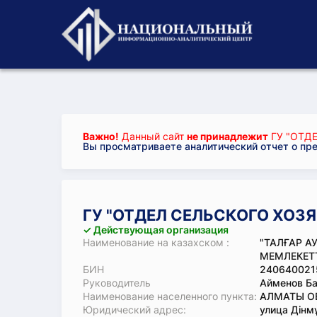
Важно!
Данный сайт
не принадлежит
ГУ "ОТД
Вы просматриваете аналитический отчет о пр
ГУ "ОТДЕЛ СЕЛЬСКОГО ХОЗ
✓ Действующая организация
Наименование на казахском :
"ТАЛҒАР 
МЕМЛЕКЕТТ
БИН
240640021
Руководитель
Айменов Б
Наименование населенного пункта:
АЛМАТЫ ОБ
Юридический адрес:
улица Дінм