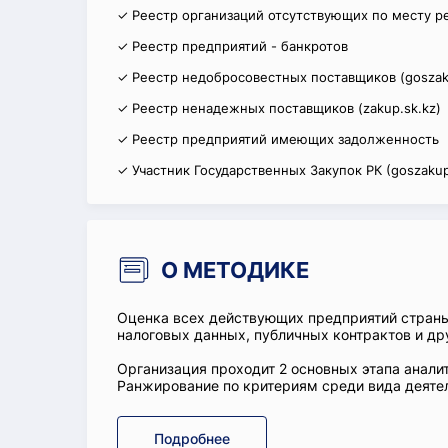
✓ Реестр организаций отсутствующих по месту р
✓ Реестр предприятий - банкротов
✓ Реестр недобросовестных поставщиков (goszak
✓ Реестр ненадежных поставщиков (zakup.sk.kz)
✓ Реестр предприятий имеющих задолженность
✓ Участник Государственных Закупок РК (goszakup
О МЕТОДИКЕ
Оценка всех действующих предприятий стран
налоговых данных, публичных контрактов и др
Организация проходит 2 основных этапа аналит
Ранжирование по критериям среди вида деятел
Подробнее