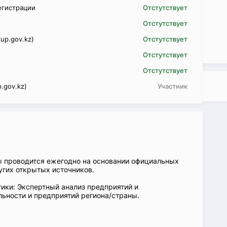
егистрации
Отстутствует
Отстутствует
up.gov.kz)
Отстутствует
Отстутствует
Отстутствует
.gov.kz)
Участник
ы проводится ежегодно на основании официальных
угих открытых источников.
ики: Экспертный анализ предприятий и
ьности и предприятий региона/страны.