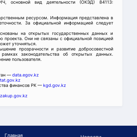
, основной вид деятельности (ОКЭД) 84113:
арственным ресурсом. Информация представлена в
еточности. За официальной информацией следует
основаны на открытых государственных данных и
 проекта. Они не связаны с официальной позицией
ожет уточняться.
ышение прозрачности и развитие добросовестной
 рамках законодательства об открытых данных.
рение пользователя.
стан —
data.egov.kz
tat.gov.kz
ства финансов РК —
kgd.gov.kz
zakup.gov.kz
Главная