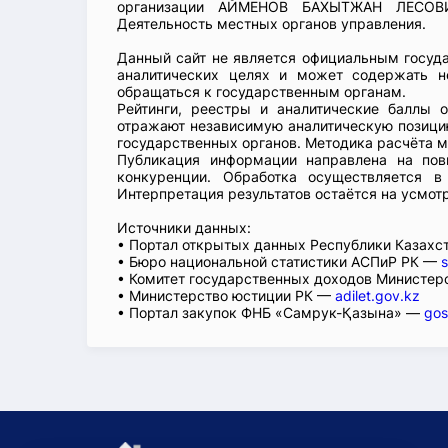
организации АЙМЕНОВ БАХЫТЖАН ЛЕСОВИЧ
Деятельность местных органов управления.
Данный сайт не является официальным госуд
аналитических целях и может содержать н
обращаться к государственным органам.
Рейтинги, реестры и аналитические баллы 
отражают независимую аналитическую позицию
государственных органов. Методика расчёта м
Публикация информации направлена на пов
конкуренции. Обработка осуществляется в
Интерпретация результатов остаётся на усмот
Источники данных:
• Портал открытых данных Республики Казах
• Бюро национальной статистики АСПиР РК —
s
• Комитет государственных доходов Министер
• Министерство юстиции РК —
adilet.gov.kz
• Портал закупок ФНБ «Самрук-Қазына» —
gos