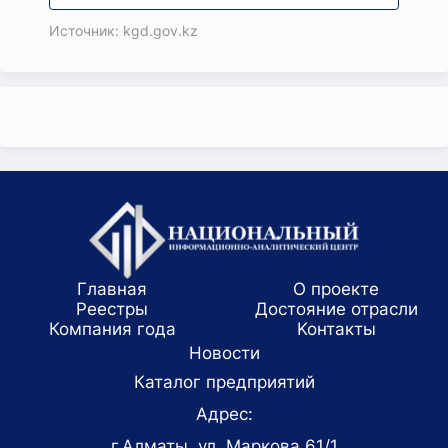
Источник: kgd.gov.kz
Главная
О проекте
Реестры
Достояние отрасли
Компания года
Koнтaкты
Новости
Каталог предприятий
Адрес:
г.Алматы, ул. Маркова 61/1