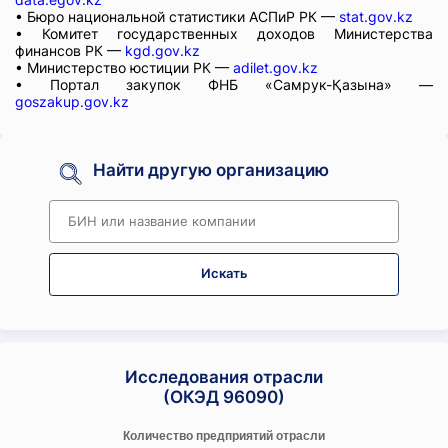
• Бюро национальной статистики АСПиР РК —
stat.gov.kz
• Комитет государственных доходов Министерства
финансов РК —
kgd.gov.kz
• Министерство юстиции РК —
adilet.gov.kz
• Портал закупок ФНБ «Самрук-Қазына» —
goszakup.gov.kz
Найти другую организацию
Искать
Исследования отрасли
(ОКЭД 96090)