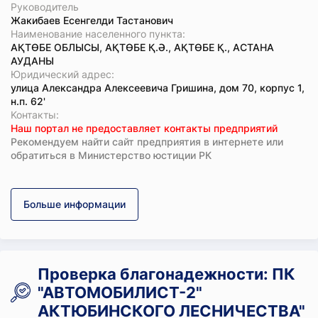
Руководитель
Жакибаев Есенгелди Тастанович
Наименование населенного пункта:
АҚТӨБЕ ОБЛЫСЫ, АҚТӨБЕ Қ.Ә., АҚТӨБЕ Қ., АСТАНА
АУДАНЫ
Юридический адрес:
улица Александра Алексеевича Гришина, дом 70, корпус 1,
н.п. 62'
Koнтaкты:
Наш портал не предоставляет контакты предприятий
Рекомендуем найти сайт предприятия в интернете или
обратиться в Министерство юстиции РК
Больше информации
Проверка благонадежности: ПК
"АВТОМОБИЛИСТ-2"
АКТЮБИНСКОГО ЛЕСНИЧЕСТВА"