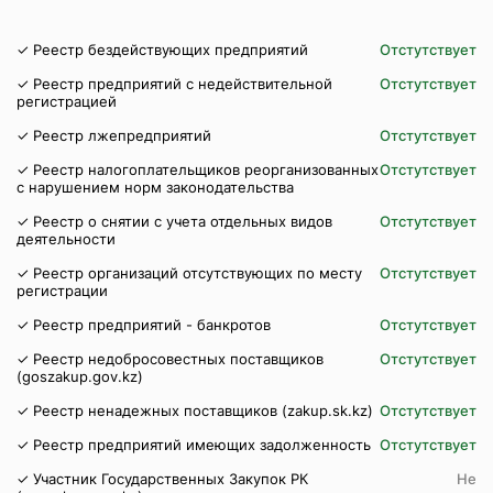
✓ Реестр бездействующих предприятий
Отстутствует
✓ Реестр предприятий с недействительной
Отстутствует
регистрацией
✓ Реестр лжепредприятий
Отстутствует
✓ Реестр налогоплательщиков реорганизованных
Отстутствует
с нарушением норм законодательства
✓ Реестр о снятии с учета отдельных видов
Отстутствует
деятельности
✓ Реестр организаций отсутствующих по месту
Отстутствует
регистрации
✓ Реестр предприятий - банкротов
Отстутствует
✓ Реестр недобросовестных поставщиков
Отстутствует
(goszakup.gov.kz)
✓ Реестр ненадежных поставщиков (zakup.sk.kz)
Отстутствует
✓ Реестр предприятий имеющих задолженность
Отстутствует
✓ Участник Государственных Закупок РК
Не