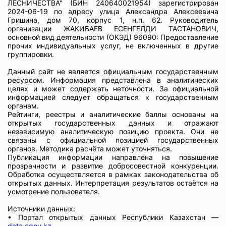
ЛЕСНИЧЕСТВА" (БИН 240640021954) зарегистрирован
2024-06-19 по адресу улица Александра Алексеевича
Гришина, дом 70, корпус 1, н.п. 62. Руководитель
организации ЖАКИБАЕВ ЕСЕНГЕЛДИ ТАСТАНОВИЧ,
основной вид деятельности (ОКЭД) 96090: Предоставление
прочих индивидуальных услуг, не включенных в другие
группировки.
Данный сайт не является официальным государственным
ресурсом. Информация представлена в аналитических
целях и может содержать неточности. За официальной
информацией следует обращаться к государственным
органам.
Рейтинги, реестры и аналитические баллы основаны на
открытых государственных данных и отражают
независимую аналитическую позицию проекта. Они не
связаны с официальной позицией государственных
органов. Методика расчёта может уточняться.
Публикация информации направлена на повышение
прозрачности и развитие добросовестной конкуренции.
Обработка осуществляется в рамках законодательства об
открытых данных. Интерпретация результатов остаётся на
усмотрение пользователя.
Источники данных:
• Портал открытых данных Республики Казахстан —
data.egov.kz