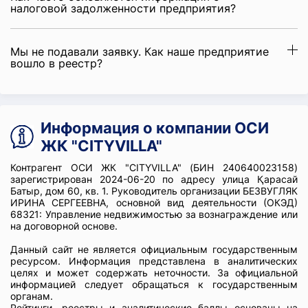
налоговой задолженности предприятия?
Мы не подавали заявку. Как наше предприятие
вошло в реестр?
Информация о компании ОСИ
ЖК "CITYVILLA"
Контрагент ОСИ ЖК "CITYVILLA" (БИН 240640023158)
зарегистрирован 2024-06-20 по адресу улица Қарасай
Батыр, дом 60, кв. 1. Руководитель организации БЕЗВУГЛЯК
ИРИНА СЕРГЕЕВНА, основной вид деятельности (ОКЭД)
68321: Управление недвижимостью за вознаграждение или
на договорной основе.
Данный сайт не является официальным государственным
ресурсом. Информация представлена в аналитических
целях и может содержать неточности. За официальной
информацией следует обращаться к государственным
органам.
Рейтинги, реестры и аналитические баллы основаны на