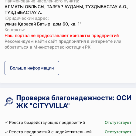
Наименование населенного пункта:
АЛМАТЫ ОБЛЫСЫ, ТАЛҒАР АУДАНЫ, ТҰЗДЫБАСТАУ А.О.,
ТҰЗДЫБАСТАУ А.
Юридический адрес:
улица Қарасай Батыр, дом 60, кв. 1'
Koнтaкты:
Наш портал не предоставляет контакты предприятий
Рекомендуем найти сайт предприятия в интернете или
обратиться в Министерство юстиции РК
Больше информации
Проверка благонадежности: ОСИ
ЖК "CITYVILLA"
✓ Реестр бездействующих предприятий
Отстутствует
✓ Реестр предприятий с недействительной
Отстутствует