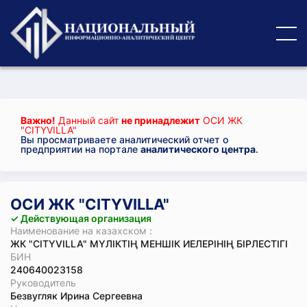
Важно!
Данный сайт
не принадлежит
ОСИ ЖК
"CITYVILLA"
Вы просматриваете аналитический отчет о
предприятии на портале
аналитического центра
.
ОСИ ЖК "CITYVILLA"
✓ Действующая организация
Наименование на казахском :
ЖК "CITYVILLA" МҮЛІКТІҢ МЕНШІК ИЕЛЕРІНІҢ БІРЛЕСТІГІ
БИН
240640023158
Руководитель
Безвугляк Ирина Сергеевна