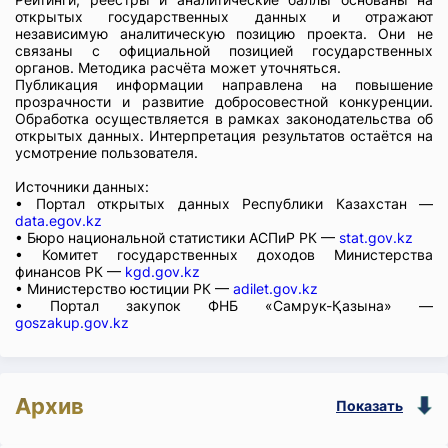
открытых государственных данных и отражают
независимую аналитическую позицию проекта. Они не
связаны с официальной позицией государственных
органов. Методика расчёта может уточняться.
Публикация информации направлена на повышение
прозрачности и развитие добросовестной конкуренции.
Обработка осуществляется в рамках законодательства об
открытых данных. Интерпретация результатов остаётся на
усмотрение пользователя.
Источники данных:
• Портал открытых данных Республики Казахстан —
data.egov.kz
• Бюро национальной статистики АСПиР РК —
stat.gov.kz
• Комитет государственных доходов Министерства
финансов РК —
kgd.gov.kz
• Министерство юстиции РК —
adilet.gov.kz
• Портал закупок ФНБ «Самрук-Қазына» —
goszakup.gov.kz
Архив
Показать