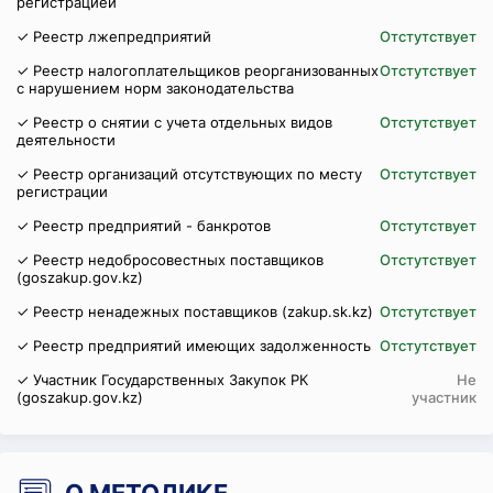
регистрацией
✓ Реестр лжепредприятий
Отстутствует
✓ Реестр налогоплательщиков реорганизованных
Отстутствует
с нарушением норм законодательства
✓ Реестр о снятии с учета отдельных видов
Отстутствует
деятельности
✓ Реестр организаций отсутствующих по месту
Отстутствует
регистрации
✓ Реестр предприятий - банкротов
Отстутствует
✓ Реестр недобросовестных поставщиков
Отстутствует
(goszakup.gov.kz)
✓ Реестр ненадежных поставщиков (zakup.sk.kz)
Отстутствует
✓ Реестр предприятий имеющих задолженность
Отстутствует
✓ Участник Государственных Закупок РК
Не
(goszakup.gov.kz)
участник