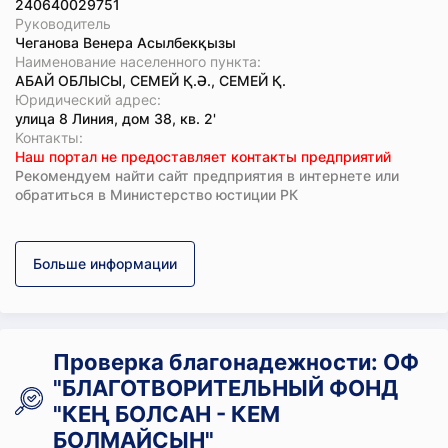
240640029751
Руководитель
Чеганова Венера Асылбекқызы
Наименование населенного пункта:
АБАЙ ОБЛЫСЫ, СЕМЕЙ Қ.Ә., СЕМЕЙ Қ.
Юридический адрес:
улица 8 Линия, дом 38, кв. 2'
Koнтaкты:
Наш портал не предоставляет контакты предприятий
Рекомендуем найти сайт предприятия в интернете или
обратиться в Министерство юстиции РК
Больше информации
Проверка благонадежности: ОФ
"БЛАГОТВОРИТЕЛЬНЫЙ ФОНД
"КЕҢ БОЛСАН - КЕМ
БОЛМАЙСЫН"