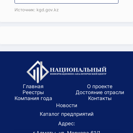
Источник: kgd.gov.kz
Главная
О проекте
Реестры
Достояние отрасли
Компания года
Koнтaкты
Новости
Каталог предприятий
Адрес: