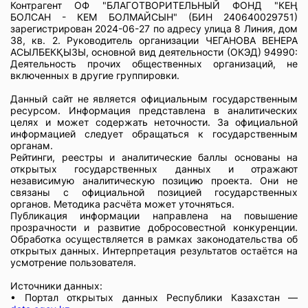
Контрагент ОФ "БЛАГОТВОРИТЕЛЬНЫЙ ФОНД "КЕҢ
БОЛСАН - КЕМ БОЛМАЙСЫН" (БИН 240640029751)
зарегистрирован 2024-06-27 по адресу улица 8 Линия, дом
38, кв. 2. Руководитель организации ЧЕГАНОВА ВЕНЕРА
АСЫЛБЕКҚЫЗЫ, основной вид деятельности (ОКЭД) 94990:
Деятельность прочих общественных организаций, не
включенных в другие группировки.
Данный сайт не является официальным государственным
ресурсом. Информация представлена в аналитических
целях и может содержать неточности. За официальной
информацией следует обращаться к государственным
органам.
Рейтинги, реестры и аналитические баллы основаны на
открытых государственных данных и отражают
независимую аналитическую позицию проекта. Они не
связаны с официальной позицией государственных
органов. Методика расчёта может уточняться.
Публикация информации направлена на повышение
прозрачности и развитие добросовестной конкуренции.
Обработка осуществляется в рамках законодательства об
открытых данных. Интерпретация результатов остаётся на
усмотрение пользователя.
Источники данных:
• Портал открытых данных Республики Казахстан —