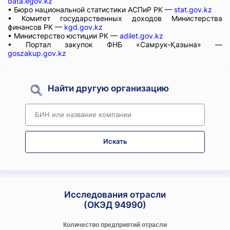
data.egov.kz
• Бюро национальной статистики АСПиР РК —
stat.gov.kz
• Комитет государственных доходов Министерства
финансов РК —
kgd.gov.kz
• Министерство юстиции РК —
adilet.gov.kz
• Портал закупок ФНБ «Самрук-Қазына» —
goszakup.gov.kz
Найти другую организацию
Искать
Исследования отрасли
(ОКЭД 94990)