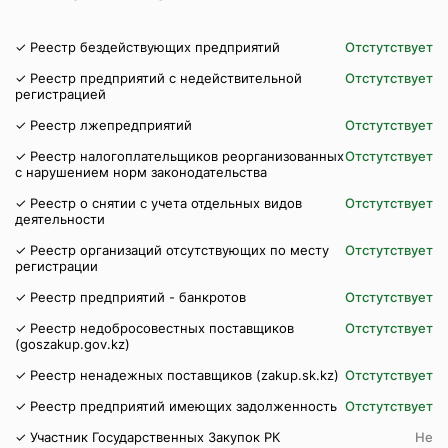
✓ Реестр бездействующих предприятий
Отстутствует
✓ Реестр предприятий с недействительной
Отстутствует
регистрацией
✓ Реестр лжепредприятий
Отстутствует
✓ Реестр налогоплательщиков реорганизованных
Отстутствует
с нарушением норм законодательства
✓ Реестр о снятии с учета отдельных видов
Отстутствует
деятельности
✓ Реестр организаций отсутствующих по месту
Отстутствует
регистрации
✓ Реестр предприятий - банкротов
Отстутствует
✓ Реестр недобросовестных поставщиков
Отстутствует
(goszakup.gov.kz)
✓ Реестр ненадежных поставщиков (zakup.sk.kz)
Отстутствует
✓ Реестр предприятий имеющих задолженность
Отстутствует
✓ Участник Государственных Закупок РК
Не