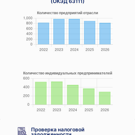
(ОКЭД 63111)
Проверка налоговой
задолженности