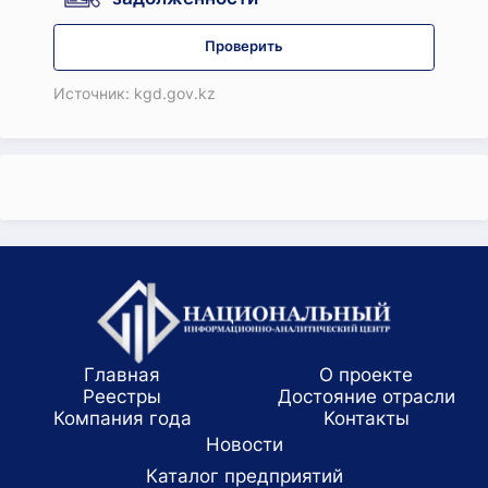
Проверить
Источник: kgd.gov.kz
Главная
О проекте
Реестры
Достояние отрасли
Компания года
Koнтaкты
Новости
Каталог предприятий