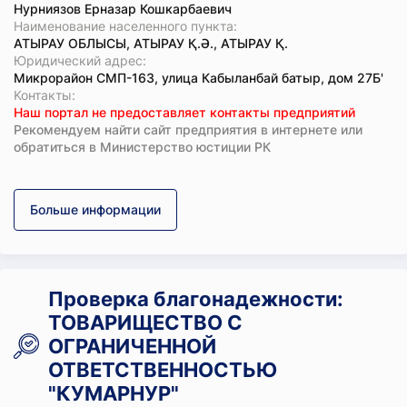
Нурниязов Ерназар Кошкарбаевич
Наименование населенного пункта:
АТЫРАУ ОБЛЫСЫ, АТЫРАУ Қ.Ә., АТЫРАУ Қ.
Юридический адрес:
Микрорайон СМП-163, улица Кабыланбай батыр, дом 27Б'
Koнтaкты:
Наш портал не предоставляет контакты предприятий
Рекомендуем найти сайт предприятия в интернете или
обратиться в Министерство юстиции РК
Больше информации
Проверка благонадежности:
ТОВАРИЩЕСТВО С
ОГРАНИЧЕННОЙ
ОТВЕТСТВЕННОСТЬЮ
"КУМАРНУР"