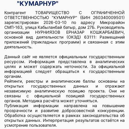
"КУМАРНУР"
Контрагент ТОВАРИЩЕСТВО С ОГРАНИЧЕННОЙ
ОТВЕТСТВЕННОСТЬЮ "КУМАРНУР" (БИН 260340009501)
зарегистрирован 2026-03-10 по адресу Микрорайон
СМП-163, улица Кабыланбай батыр, дом 27Б. Руководитель
организации НУРНИЯЗОВ ЕРНАЗАР КОШКАРБАЕВИЧ,
основной вид деятельности (ОКЭД) 63111: Размещений
приложений (прикладных программ) и связанная с этим
деятельность.
Данный сайт не является официальным государственным
ресурсом. Информация представлена в аналитических
целях и может содержать неточности. За официальной
информацией следует обращаться к государственным
органам.
Рейтинги, реестры и аналитические баллы основаны на
открытых государственных данных и отражают
независимую аналитическую позицию проекта. Они не
связаны с официальной позицией государственных
органов. Методика расчёта может уточняться.
Публикация информации направлена на повышение
прозрачности и развитие добросовестной конкуренции.
Обработка осуществляется в рамках законодательства об
открытых данных. Интерпретация результатов остаётся на
усмотрение пользователя.