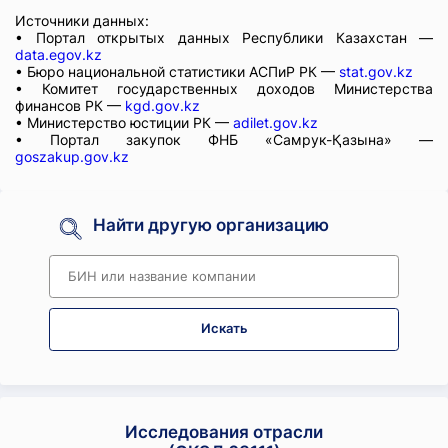
Источники данных:
• Портал открытых данных Республики Казахстан —
data.egov.kz
• Бюро национальной статистики АСПиР РК —
stat.gov.kz
• Комитет государственных доходов Министерства
финансов РК —
kgd.gov.kz
• Министерство юстиции РК —
adilet.gov.kz
• Портал закупок ФНБ «Самрук-Қазына» —
goszakup.gov.kz
Найти другую организацию
Искать
Исследования отрасли