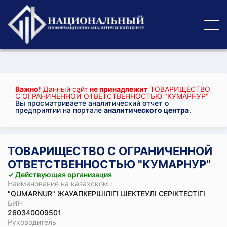
Важно!
Данный сайт
не принадлежит
ТОВАРИЩЕСТВО
С ОГРАНИЧЕННОЙ ОТВЕТСТВЕННОСТЬЮ "КУМАРНУР"
Вы просматриваете аналитический отчет о
предприятии на портале
аналитического центра
.
ТОВАРИЩЕСТВО С ОГРАНИЧЕННОЙ
ОТВЕТСТВЕННОСТЬЮ "КУМАРНУР"
✓ Действующая организация
Наименование на казахском :
"QUMARNUR" ЖАУАПКЕРШІЛІГІ ШЕКТЕУЛІ СЕРІКТЕСТІГІ
БИН
260340009501
Руководитель