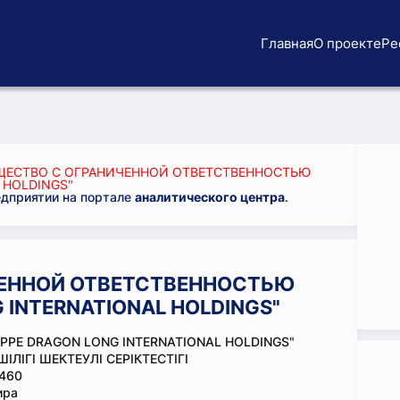
Главная
О проекте
Ре
ЕСТВО С ОГРАНИЧЕННОЙ ОТВЕТСТВЕННОСТЬЮ
 HOLDINGS"
едприятии на портале
аналитического центра
.
ЕННОЙ ОТВЕТСТВЕННОСТЬЮ
 INTERNATIONAL HOLDINGS"
EPPE DRAGON LONG INTERNATIONAL HOLDINGS"
ІЛІГІ ШЕКТЕУЛІ СЕРІКТЕСТІГІ
460
ира