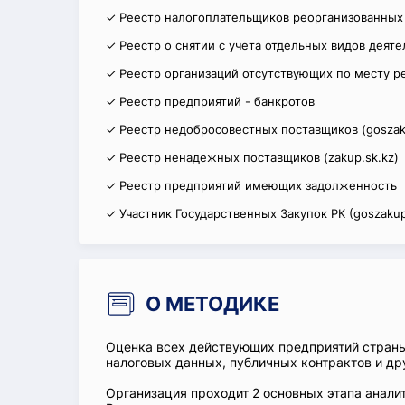
✓ Реестр налогоплательщиков реорганизованных
✓ Реестр о снятии с учета отдельных видов деят
✓ Реестр организаций отсутствующих по месту р
✓ Реестр предприятий - банкротов
✓ Реестр недобросовестных поставщиков (goszak
✓ Реестр ненадежных поставщиков (zakup.sk.kz)
✓ Реестр предприятий имеющих задолженность
✓ Участник Государственных Закупок РК (goszakup
О МЕТОДИКЕ
Оценка всех действующих предприятий стран
налоговых данных, публичных контрактов и др
Организация проходит 2 основных этапа аналит