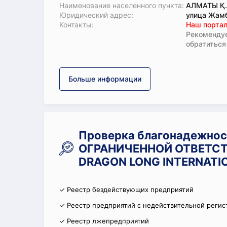
Наименование населенного пункта:
АЛМАТЫ Қ
Юридический адрес:
улица Жамб
Koнтaкты:
Наш портал
Рекомендуе
обратиться
Больше информации
Проверка благонадежно
ОГРАНИЧЕННОЙ ОТВЕТСТ
DRAGON LONG INTERNATI
✓ Реестр бездействующих предприятий
✓ Реестр предприятий с недействительной регис
✓ Реестр лжепредприятий