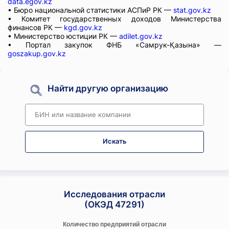
data.egov.kz
• Бюро национальной статистики АСПиР РК —
stat.gov.kz
• Комитет государственных доходов Министерства
финансов РК —
kgd.gov.kz
• Министерство юстиции РК —
adilet.gov.kz
• Портал закупок ФНБ «Самрук-Қазына» —
goszakup.gov.kz
Найти другую организацию
Искать
Исследования отрасли
(ОКЭД 47291)