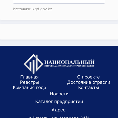
Источник: kgd.gov.kz
Главная
О проекте
Реестры
Достояние отрасли
Компания года
Koнтaкты
Новости
Каталог предприятий
Адрес: