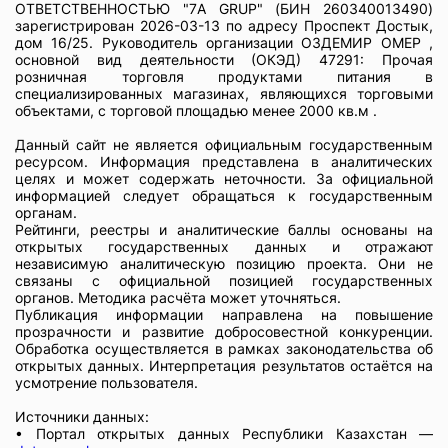
ОТВЕТСТВЕННОСТЬЮ "7A GRUP" (БИН 260340013490)
зарегистрирован 2026-03-13 по адресу Проспект Достык,
дом 16/25. Руководитель организации ОЗДЕМИР ОМЕР ,
основной вид деятельности (ОКЭД) 47291: Прочая
розничная торговля продуктами питания в
специализированных магазинах, являющихся торговыми
объектами, с торговой площадью менее 2000 кв.м .
Данный сайт не является официальным государственным
ресурсом. Информация представлена в аналитических
целях и может содержать неточности. За официальной
информацией следует обращаться к государственным
органам.
Рейтинги, реестры и аналитические баллы основаны на
открытых государственных данных и отражают
независимую аналитическую позицию проекта. Они не
связаны с официальной позицией государственных
органов. Методика расчёта может уточняться.
Публикация информации направлена на повышение
прозрачности и развитие добросовестной конкуренции.
Обработка осуществляется в рамках законодательства об
открытых данных. Интерпретация результатов остаётся на
усмотрение пользователя.
Источники данных:
• Портал открытых данных Республики Казахстан —