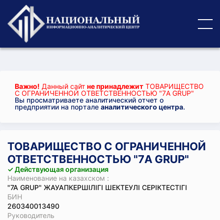
Важно!
Данный сайт
не принадлежит
ТОВАРИЩЕСТВО
С ОГРАНИЧЕННОЙ ОТВЕТСТВЕННОСТЬЮ "7A GRUP"
Вы просматриваете аналитический отчет о
предприятии на портале
аналитического центра
.
ТОВАРИЩЕСТВО С ОГРАНИЧЕННОЙ
ОТВЕТСТВЕННОСТЬЮ "7A GRUP"
✓ Действующая организация
Наименование на казахском :
"7A GRUP" ЖАУАПКЕРШІЛІГІ ШЕКТЕУЛІ СЕРІКТЕСТІГІ
БИН
260340013490
Руководитель