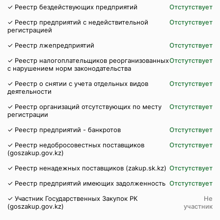
✓ Реестр бездействующих предприятий
Отстутствует
✓ Реестр предприятий с недействительной
Отстутствует
регистрацией
✓ Реестр лжепредприятий
Отстутствует
✓ Реестр налогоплательщиков реорганизованных
Отстутствует
с нарушением норм законодательства
✓ Реестр о снятии с учета отдельных видов
Отстутствует
деятельности
✓ Реестр организаций отсутствующих по месту
Отстутствует
регистрации
✓ Реестр предприятий - банкротов
Отстутствует
✓ Реестр недобросовестных поставщиков
Отстутствует
(goszakup.gov.kz)
✓ Реестр ненадежных поставщиков (zakup.sk.kz)
Отстутствует
✓ Реестр предприятий имеющих задолженность
Отстутствует
✓ Участник Государственных Закупок РК
Не
(goszakup.gov.kz)
участник